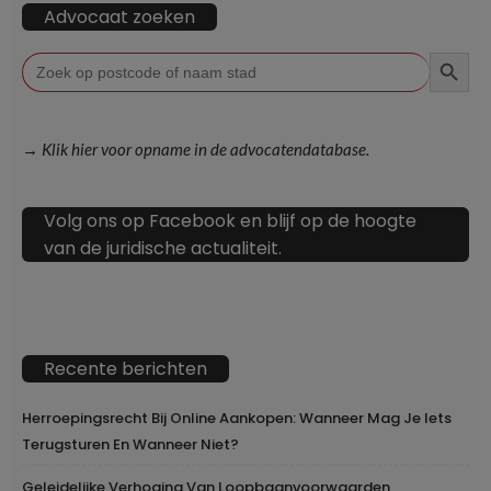
Advocaat zoeken
ZOEKKN
Zoek
naar:
→ Klik hier voor opname in de advocatendatabase.
Volg ons op Facebook en blijf op de hoogte
van de juridische actualiteit.
Recente berichten
Herroepingsrecht Bij Online Aankopen: Wanneer Mag Je Iets
Terugsturen En Wanneer Niet?
Geleidelijke Verhoging Van Loopbaanvoorwaarden