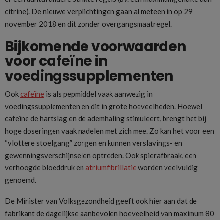
citrine). De nieuwe verplichtingen gaan al meteen in op 29
november 2018 en dit zonder overgangsmaatregel.
Bijkomende voorwaarden
voor cafeïne in
voedingssupplementen
Ook
cafeïne
is als pepmiddel vaak aanwezig in
voedingssupplementen en dit in grote hoeveelheden. Hoewel
cafeïne de hartslag en de ademhaling stimuleert, brengt het bij
hoge doseringen vaak nadelen met zich mee. Zo kan het voor een
“vlottere stoelgang” zorgen en kunnen verslavings- en
gewenningsverschijnselen optreden. Ook spierafbraak, een
verhoogde bloeddruk en
atriumfibrillatie
worden veelvuldig
genoemd.
De Minister van Volksgezondheid geeft ook hier aan dat de
fabrikant de dagelijkse aanbevolen hoeveelheid van maximum 80