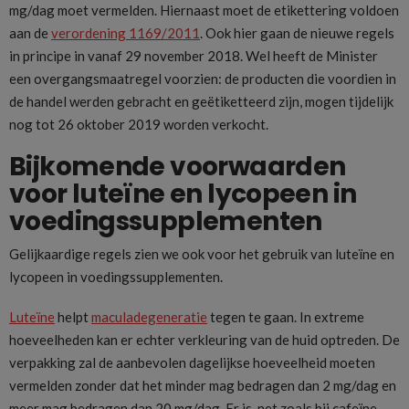
mg/dag moet vermelden. Hiernaast moet de etikettering voldoen
aan de
verordening 1169/2011
. Ook hier gaan de nieuwe regels
in principe in vanaf 29 november 2018. Wel heeft de Minister
een overgangsmaatregel voorzien: de producten die voordien in
de handel werden gebracht en geëtiketteerd zijn, mogen tijdelijk
nog tot 26 oktober 2019 worden verkocht.
Bijkomende voorwaarden
voor luteïne en lycopeen in
voedingssupplementen
Gelijkaardige regels zien we ook voor het gebruik van luteïne en
lycopeen in voedingssupplementen.
Luteïne
helpt
maculadegeneratie
tegen te gaan. In extreme
hoeveelheden kan er echter verkleuring van de huid optreden. De
verpakking zal de aanbevolen dagelijkse hoeveelheid moeten
vermelden zonder dat het minder mag bedragen dan 2 mg/dag en
meer mag bedragen dan 20 mg/dag. Er is, net zoals bij cafeïne,