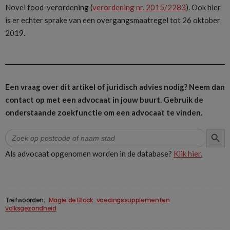
Novel food-verordening (
verordening nr. 2015/2283
). Ook hier
is er echter sprake van een overgangsmaatregel tot 26 oktober
2019.
Een vraag over dit artikel of juridisch advies nodig? Neem dan
contact op met een advocaat in jouw buurt.
Gebruik de
onderstaande zoekfunctie om een advocaat te vinden.
ZOEK
Zoek
naar:
Als advocaat opgenomen worden in de database?
Klik hier.
Trefwoorden:
Magie de Block
voedingssupplementen
volksgezondheid