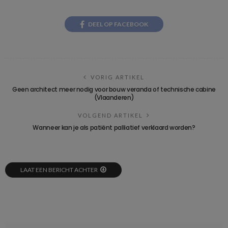
DEEL OP FACEBOOK
VORIG ARTIKEL
Geen architect meer nodig voor bouw veranda of technische cabine
(Vlaanderen)
VOLGEND ARTIKEL
Wanneer kan je als patiënt palliatief verklaard worden?
LAAT EEN BERICHT ACHTER