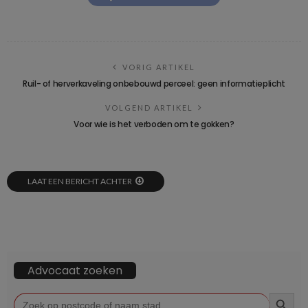
VORIG ARTIKEL
Ruil- of herverkaveling onbebouwd perceel: geen informatieplicht
VOLGEND ARTIKEL
Voor wie is het verboden om te gokken?
LAAT EEN BERICHT ACHTER
Advocaat zoeken
ZOEKKN
Zoek
naar: