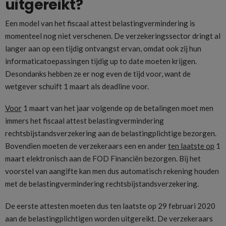
uitgereikt?
Een model van het fiscaal attest belastingvermindering is
momenteel nog niet verschenen. De verzekeringssector dringt al
langer aan op een tijdig ontvangst ervan, omdat ook zij hun
informaticatoepassingen tijdig up to date moeten krijgen.
Desondanks hebben ze er nog even de tijd voor, want de
wetgever schuift 1 maart als deadline voor.
Voor
1 maart van het jaar volgende op de betalingen moet men
immers het fiscaal attest belastingvermindering
rechtsbijstandsverzekering aan de belastingplichtige bezorgen.
Bovendien moeten de verzekeraars een en ander
ten laatste op
1
maart elektronisch aan de FOD Financiën bezorgen. Bij het
voorstel van aangifte kan men dus automatisch rekening houden
met de belastingvermindering rechtsbijstandsverzekering.
De eerste attesten moeten dus ten laatste op 29 februari 2020
aan de belastingplichtigen worden uitgereikt. De verzekeraars