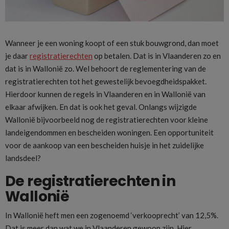
Wanneer je een woning koopt of een stuk bouwgrond, dan moet
je daar
registratierechten
op betalen. Dat is in Vlaanderen zo en
dat is in Wallonië zo. Wel behoort de reglementering van de
registratierechten tot het gewestelijk bevoegdheidspakket.
Hierdoor kunnen de regels in Vlaanderen en in Wallonië van
elkaar afwijken. En dat is ook het geval. Onlangs wijzigde
Wallonië bijvoorbeeld nog de registratierechten voor kleine
landeigendommen en bescheiden woningen. Een opportuniteit
voor de aankoop van een bescheiden huisje in het zuidelijke
landsdeel?
De registratierechten in
Wallonië
In Wallonië heft men een zogenoemd ‘verkooprecht’ van 12,5%.
Dat is meer dan wat we in Vlaanderen gewoon zijn. Hier