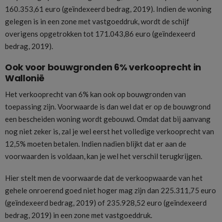
160.353,61 euro (geïndexeerd bedrag, 2019). Indien de woning
gelegen is in een zone met vastgoeddruk, wordt de schijf
overigens opgetrokken tot 171.043,86 euro (geïndexeerd
bedrag, 2019).
Ook voor bouwgronden 6% verkooprecht in
Wallonië
Het verkooprecht van 6% kan ook op bouwgronden van
toepassing zijn. Voorwaarde is dan wel dat er op de bouwgrond
een bescheiden woning wordt gebouwd. Omdat dat bij aanvang
nog niet zeker is, zal je wel eerst het volledige verkooprecht van
12,5% moeten betalen. Indien nadien blijkt dat er aan de
voorwaarden is voldaan, kan je wel het verschil terugkrijgen.
Hier stelt men de voorwaarde dat de verkoopwaarde van het
gehele onroerend goed niet hoger mag zijn dan 225.311,75 euro
(geïndexeerd bedrag, 2019) of 235.928,52 euro (geïndexeerd
bedrag, 2019) in een zone met vastgoeddruk.