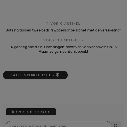
VORIG ARTIKEL
Botsing tussen twee bedrijfswagens: hoe zit het met de verzekering?
VOLGEND ARTIKEL
Al genoeg sociale huurwoningen: recht van voorkoop wordt in 36
Vlaamse gemeenten beperkt
LAAT EEN BERICHT ACHTER
Advocaat zoeken
ZOEKKN
Zoek
naar: