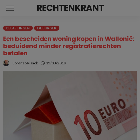
RECHTENKRANT
BELASTINGEN
DE BURGER
Een bescheiden woning kopen in Wallonië:
beduidend minder registratierechten
betalen
Lorenzo Risack
15/03/2019