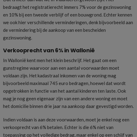
bedraagt het registratierecht immers 7% voor de gezinswoning
en 10% bij een tweede verblijf of een bouwgrond. Echter kennen
we ook hier verschillende verminderingen, denk bijvoorbeeld aan
de vermindering bij de aankoop van een bescheiden
gezinswoning.
Verkooprecht van 6% in Wallonië
In Wallonië kent men het klein beschrijf. Het gaat om een
gunstregime waarvoor aan een aantal voorwaarden moet
voldaan zijn. Het kadastraal inkomen van de woning mag
bijvoorbeeld maximaal 745 euro bedragen, hoewel dat wordt
opgetrokken in functie van het aantal kinderen ten laste. Ook
mag je nog geen eigenaar zijn van een andere woning en moet
het domicilie binnen drie jaar na aankoop daar gevestigd worden.
Indien voldaan is aan deze voorwaarden, moet je enkel nog een
verkooprecht van 6% betalen. Echter is die 6% niet van
toepassing op het volledige bedrag, maar enkel op een schijf van