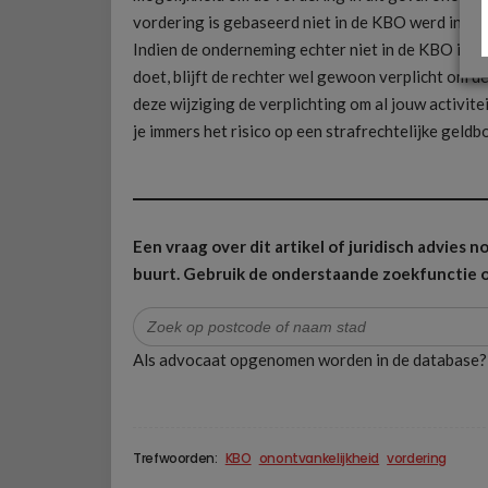
vordering is gebaseerd niet in de KBO werd inge
Indien de onderneming echter niet in de KBO is i
doet, blijft de rechter wel gewoon verplicht om d
deze wijziging de verplichting om al jouw activite
je immers het risico op een strafrechtelijke geld
Een vraag over dit artikel of juridisch advies
buurt.
Gebruik de onderstaande zoekfunctie o
Zoek
naar:
Als advocaat opgenomen worden in de database
Trefwoorden:
KBO
onontvankelijkheid
vordering