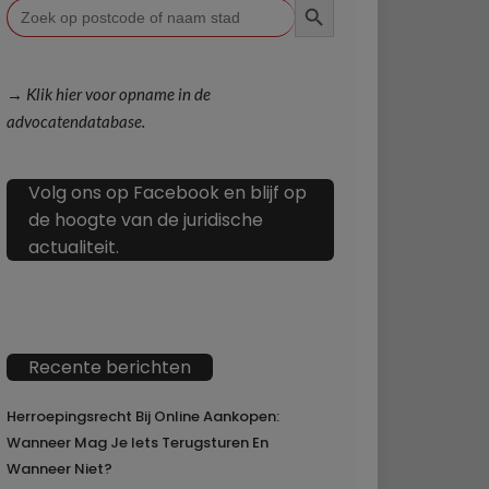
Zoek
naar:
→ Klik hier voor opname in de
advocatendatabase.
Volg ons op Facebook en blijf op
de hoogte van de juridische
actualiteit.
Recente berichten
Herroepingsrecht Bij Online Aankopen:
Wanneer Mag Je Iets Terugsturen En
Wanneer Niet?