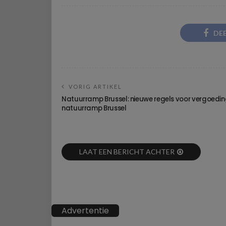
DE
VORIG ARTIKEL
Natuurramp Brussel: nieuwe regels voor vergoedi
natuurramp Brussel
LAAT EEN BERICHT ACHTER
Advertentie