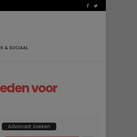
K & SOCIAAL
reden voor
Advocaat zoeken
ZOEKKNOP