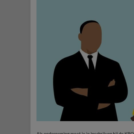
Als onderneming moet je je inschrijven bij de KBO