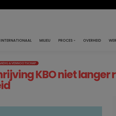
INTERNATIONAAL
MILIEU
PROCES
OVERHEID
WER
ANDIG & VENNOOTSCHAP
rijving KBO niet langer 
id