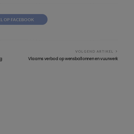
EL OP FACEBOOK
VOLGEND ARTIKEL
ng
Vlaams verbod op wensballonnen en vuurwerk