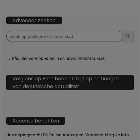
Advocaat zoeken
ZOEKKN
Zoek
naar:
→ Klik hier voor opname in de advocatendatabase.
Volg ons op Facebook en blijf op de hoogte
van de juridische actualiteit.
Recente berichten
Herroepingsrecht Bij Online Aankopen: Wanneer Mag Je Iets