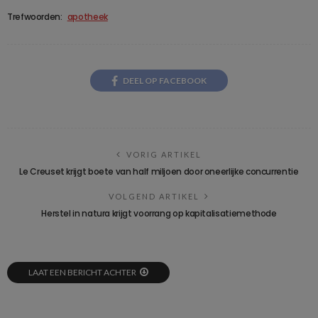
Trefwoorden:
apotheek
DEEL OP FACEBOOK
VORIG ARTIKEL
Le Creuset krijgt boete van half miljoen door oneerlijke concurrentie
VOLGEND ARTIKEL
Herstel in natura krijgt voorrang op kapitalisatiemethode
LAAT EEN BERICHT ACHTER