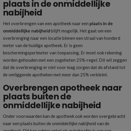
plaats in de onmiddellijke
nabijheid
Het overbrengen van een apotheek naar een
plaats in de
onmiddellijke nabijheid
blijft mogelijk. Het gaat om een
overbrenging naar een locatie binnen een straal van honderd
meter van de huidige apotheek. Er is geen
beschermingsperimeter van toepassing. Er moet ook rekening
worden gehouden met een zogeheten 25%-regel. Dit wil zeggen
dat de overbrenging er niet voor mag zorgen dat de afstand tot
de omliggende apotheken met meer dan 25% verkleint.
Overbrengen apotheek naar
plaats buiten de
onmiddellijke nabijheid
Onder voorwaarden kan de apotheek ook worden overgebracht
naar een plaats buiten de onmiddellijke nabijheid van de
apotheek. Dit kan echter enkel als er behoefte is aan een