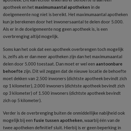
apotheek en het
maximumaantal apotheken
in de
doelgemeente nog niet is bereikt. Het maximumaantal apotheken
kun je berekenen door het inwonersaantal te delen door 5.000.
Als er in de doelgemeente nog geen apotheek is, is een
overbrenging altijd mogelijk.
Soms kan het ook dat een apotheek overbrengen toch mogelijk
is, zelfs als er dan meer apotheken zijn dan het maximumaantal
delen door 5.000 toestaat. Dan moet er wel een
aantoonbare
behoefte
zijn. Dit wil zeggen dat de nieuwe locatie de behoefte
moet dekken van 2.500 inwoners (dichtste apotheek bevindt zich
op 1 kilometer), 2.000 inwoners (dichtste apotheek bevindt zich
op 3 kilometer) of 1.500 inwoners (dichtste apotheek bevindt
zich op 5 kilometer).
Verder is de overbrenging buiten de onmiddellijke nabijheid ook
mogelijk bij een
fusie tussen apotheken
, waarbij één van de
twee apotheken definitief sluit. Hierbij is er geen beperking in