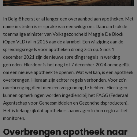
In België heerst er al langer een overaanbod aan apotheken. Met
name in steden is er sprake van een wildgroei. Daarom trok de
toenmalige minister van Volksgezondheid Maggie De Block
(Open VLD) al in 2015 aan de alarmbel. Een wijziging aan de
spreidingsregels voor apotheken drong zich op. Sinds 1
december 2021 zijn de nieuwe spreidingsregels in werking
getreden. Hierdoor is het nog tot 7 december 2024 onmogelijk
om een nieuwe apotheek te openen. Wat wel kan, is een apotheek
overbrengen. Hieraan zijn echter regels verbonden. Voor zo’n
overbrenging dient men een vergunning te hebben. Hiertegen
kunnen opmerkingen worden ingediend bij het FAGG (Federaal
Agentschap voor Geneesmiddelen en Gezondheidsproducten).
Het is belangrijk dat apothekers aanvragen in hun regio actief
monitoren.
Overbrengen apotheek naar