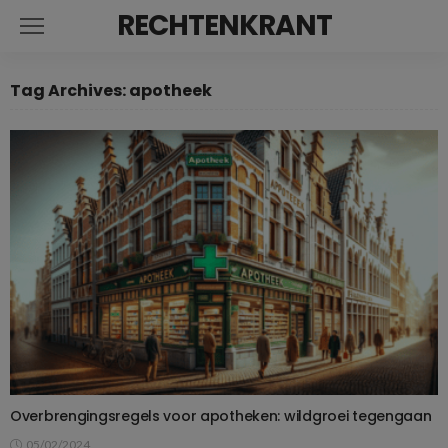
RECHTENKRANT
Tag Archives: apotheek
Overbrengingsregels voor apotheken: wildgroei tegengaan
05/02/2024