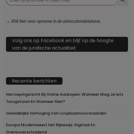
naar:
→ Klik hier voor opname in de advocatendatabase.
Volg ons op Facebook en blijf op de hoogte
van de juridische actualiteit.
Recente berichten
Herroepingsrecht Bij Online Aankopen: Wanneer Mag Je Iets
Terugsturen En Wanneer Niet?
Geleidelijke Verhoging Van Loopbaanvoorwaarden
Europa Moderniseert Het Rijbewijs: Digitaal En
Grensoverschrijdend