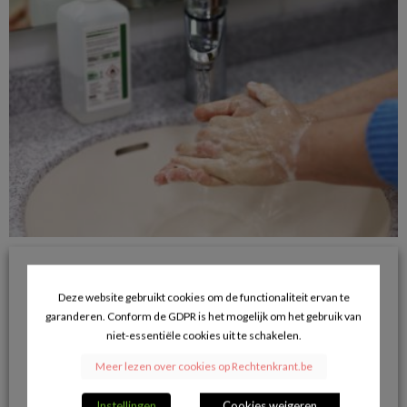
Apothekers mogen zelf handalcoholgel maken in strijd
tegen coronavirus
Deze website gebruikt cookies om de functionaliteit ervan te
21/03/2020
garanderen. Conform de GDPR is het mogelijk om het gebruik van
VERDER LEZEN
niet-essentiële cookies uit te schakelen.
Meer lezen over cookies op Rechtenkrant.be
Instellingen
Cookies weigeren