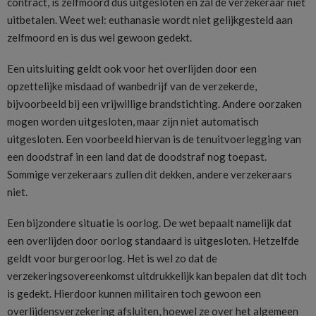
contract, is zelfmoord dus uitgesloten en zal de verzekeraar niet
uitbetalen. Weet wel: euthanasie wordt niet gelijkgesteld aan
zelfmoord en is dus wel gewoon gedekt.
Een uitsluiting geldt ook voor het overlijden door een
opzettelijke misdaad of wanbedrijf van de verzekerde,
bijvoorbeeld bij een vrijwillige brandstichting. Andere oorzaken
mogen worden uitgesloten, maar zijn niet automatisch
uitgesloten. Een voorbeeld hiervan is de tenuitvoerlegging van
een doodstraf in een land dat de doodstraf nog toepast.
Sommige verzekeraars zullen dit dekken, andere verzekeraars
niet.
Een bijzondere situatie is oorlog. De wet bepaalt namelijk dat
een overlijden door oorlog standaard is uitgesloten. Hetzelfde
geldt voor burgeroorlog. Het is wel zo dat de
verzekeringsovereenkomst uitdrukkelijk kan bepalen dat dit toch
is gedekt. Hierdoor kunnen militairen toch gewoon een
overlijdensverzekering afsluiten, hoewel ze over het algemeen