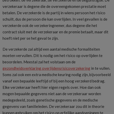
verzekeraar is degene die de overeengekomen prestatie moet
betalen. De verzekerde is de partij in wiens persoon het risico
schuilt, dus de persoon die kan overlijden. In veel gevallen is de
verzekerde ook de verzekeringnemer, dus degene die het
contract sluit met de verzekeraar en de premie betaalt, maar dit
hoeft niet per se het geval te zijn.
De verzekerde zal altijd een aantal medische formaliteiten
moeten vervullen. Dit is nodig om het risico op overlijden te
beoordelen. Meestal zal het volstaan om de
gezondheidsverklaring overlijdensrisicoverzekering
in te vullen.
Soms zal ook een extra medische keuring nodig zijn, bijvoorbeeld
vanaf een bepaalde leeftijd of bij een hoog verzekerd bedrag.
Elke verzekeraar heeft hier eigen regels over. Hoe dan ook
mogen bepaalde gegevens niet aan de verzekeraar worden
medegedeeld, zoals genetische gegevens en de medische
gegevens van familieleden. De verzekeraar zou dit in theorie
kunnen gebruiken om het risico op erfelijke aandoeningen te