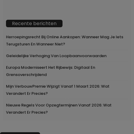
Recente berichten
Herroepingsrecht Bij Online Aankopen: Wanneer Mag Je Iets
Terugsturen En Wanneer Niet?
Geleidelijke Verhoging Van Loopbaanvoorwaarden
Europa Moderniseert Het Rijbewijs: Digitaal En
Grensoverschrijdend
Mijn VerbouwPremie Wijzigt Vanaf 1 Maart 2026: Wat
Verandert Er Precies?
Nieuwe Regels Voor Opzegtermijnen Vanaf 2026: Wat
Verandert Er Precies?