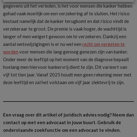
gegevens uit het verleden, is het voor mensen die kanker hebben
gehad vaak moeilijk om een verzekering af te sluiten. Het risico
bestaat namelijk dat de kanker terugkomt en dat risico vindt de
verzekeraar te groot. De premie is vaak hoger, de wachttijd is
langer of men weigert gewoon om te verzekeren. Dankzij een
aantal wetswijzigingen is er nu wel een
recht om vergeten te
worden
voor mensen die lang genoeg genezen zijn van kanker.
Onder meer de leeftijd op het moment van de diagnose bepaalt
hoelang men hiervoor kankervrij dient te zijn. Dit varieert van
vijf tot tien jaar. Vanaf 2025 houdt men geen rekening meer met
deze leeftijd en zal het volstaan om vijf jaar ziektevrij te zijn.
Een vraag over dit artikel of juridisch advies nodig? Neem dan
contact op met een advocaat in jouw buurt.
Gebruik de
onderstaande zoekfunctie om een advocaat te vinden.