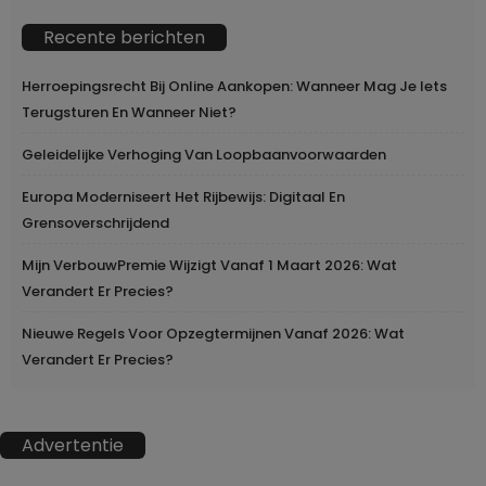
Recente berichten
Herroepingsrecht Bij Online Aankopen: Wanneer Mag Je Iets
Terugsturen En Wanneer Niet?
Geleidelijke Verhoging Van Loopbaanvoorwaarden
Europa Moderniseert Het Rijbewijs: Digitaal En
Grensoverschrijdend
Mijn VerbouwPremie Wijzigt Vanaf 1 Maart 2026: Wat
Verandert Er Precies?
Nieuwe Regels Voor Opzegtermijnen Vanaf 2026: Wat
Verandert Er Precies?
Advertentie