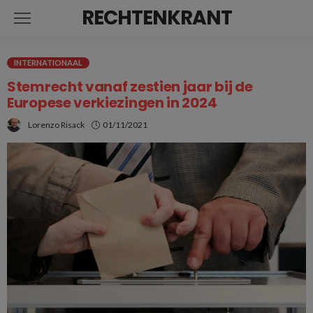
RECHTENKRANT
INTERNATIONAAL
Stemrecht vanaf zestien jaar bij de
Europese verkiezingen in 2024
Lorenzo Risack
01/11/2021