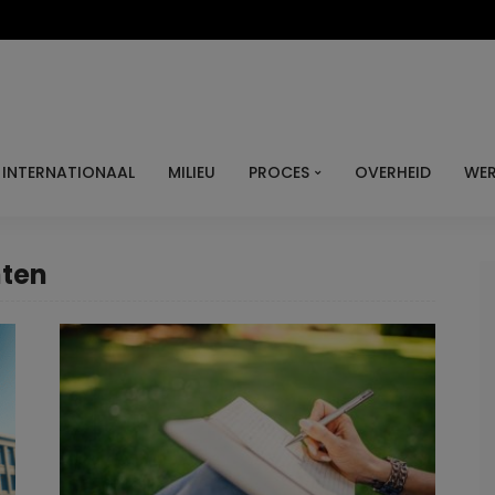
INTERNATIONAAL
MILIEU
PROCES
OVERHEID
WER
hten