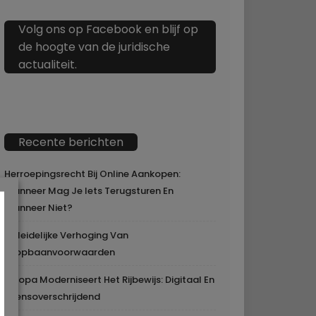
Volg ons op Facebook en blijf op
de hoogte van de juridische
actualiteit.
Recente berichten
Herroepingsrecht Bij Online Aankopen:
Wanneer Mag Je Iets Terugsturen En
Wanneer Niet?
Geleidelijke Verhoging Van
Loopbaanvoorwaarden
Europa Moderniseert Het Rijbewijs: Digitaal En
Grensoverschrijdend