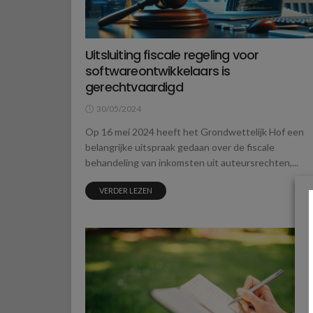
Uitsluiting fiscale regeling voor
softwareontwikkelaars is
gerechtvaardigd
30/05/2024
Op 16 mei 2024 heeft het Grondwettelijk Hof een
belangrijke uitspraak gedaan over de fiscale
behandeling van inkomsten uit auteursrechten,...
VERDER LEZEN