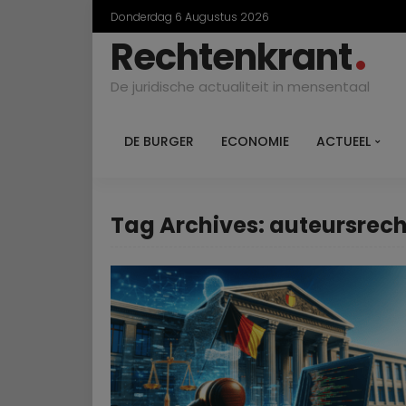
Donderdag 6 Augustus 2026
Rechtenkrant
De juridische actualiteit in mensentaal
DE BURGER
ECONOMIE
ACTUEEL
Tag Archives: auteursrec