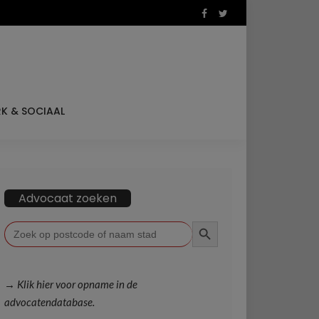
K & SOCIAAL
Advocaat zoeken
ZOEKKNOP
Zoek
naar:
→ Klik hier voor opname in de
advocatendatabase.