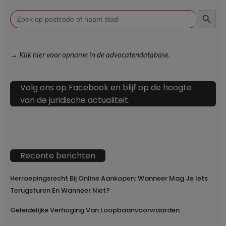
ZOEKKN
Zoek
naar:
→ Klik hier voor opname in de advocatendatabase.
Volg ons op Facebook en blijf op de hoogte
van de juridische actualiteit.
Recente berichten
Herroepingsrecht Bij Online Aankopen: Wanneer Mag Je Iets
Terugsturen En Wanneer Niet?
Geleidelijke Verhoging Van Loopbaanvoorwaarden