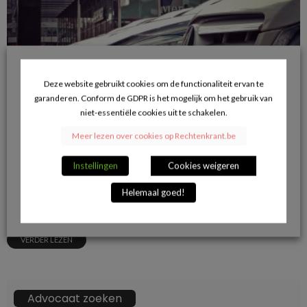
Deze website gebruikt cookies om de functionaliteit ervan te
garanderen. Conform de GDPR is het mogelijk om het gebruik van
niet-essentiële cookies uit te schakelen.
Meer lezen over cookies op Rechtenkrant.be
Instellingen
Cookies weigeren
Botsing tussen twee bedrijfswagens: hoe zit het met de
verzekering?
Helemaal goed!
14/03/2019
VERDER LEZEN
Advocaat zoeken