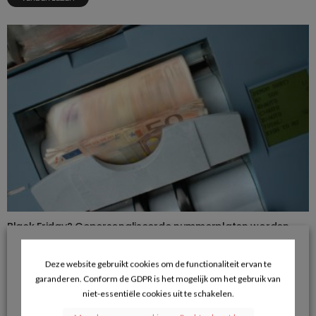
Black Friday? Gepersonaliseerde nummerplaten worden
fors goedkoper
24/11/2017
Deze website gebruikt cookies om de functionaliteit ervan te
garanderen. Conform de GDPR is het mogelijk om het gebruik van
VERDER LEZEN
niet-essentiële cookies uit te schakelen.