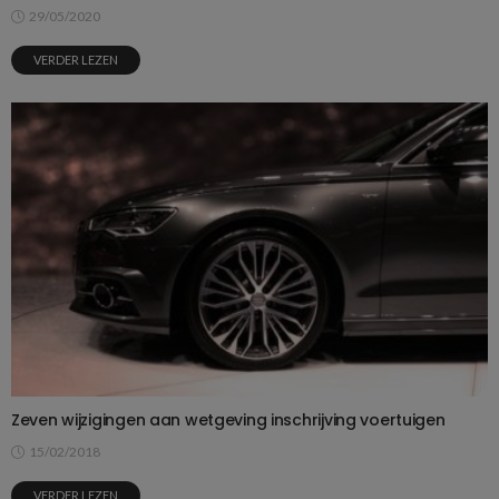
29/05/2020
VERDER LEZEN
Zeven wijzigingen aan wetgeving inschrijving voertuigen
15/02/2018
VERDER LEZEN