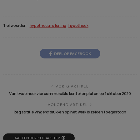
Trefwoorden:
hypothecaire lening
hypotheek
DEEL OP FACEBOOK
VORIG ARTIKEL
Van twee naar vier commerciële kentekenplaten op 1 oktober 2020
VOLGEND ARTIKEL
Registratie vingerafdrukken op het werk is zelden toegestaan
LAAT EEN BERICHT ACHTER