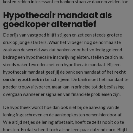
kosten zelden interessant en banken staan ze daarom zelden toe.
Hypothecair mandaat als
goedkoper alternatief
De prijs van vastgoed blijft stijgen en zet een steeds grotere
druk op jonge starters. Waar het vroeger nog de normaalste
zaak van de wereld was dat banken voor het volledig geleend
bedrag een hypothecaire inschrijving eisten, stellen ze zich nu
steeds vaker tevreden met een hypothecair mandaat. Bij een
hypothecair mandaat geef jij de bank een mandaat of het
recht
om de hypotheek in te schrijven
. De bank moet het mandaat te
goeder trouw uitvoeren, maar kan in principe tot de beslissing
overgaan wanneer er signalen van financiële problemen zijn.
De hypotheek wordt hoe dan ook niet bij de aanvang van de
lening ingeschreven en de aankoopkosten nemen hierdoor af.
Wie altijd netjes de lening afbetaalt, hoeft ze zelfs nooit op te
hoesten. En dat scheelt toch al snel een paar duizend euro. Blijft