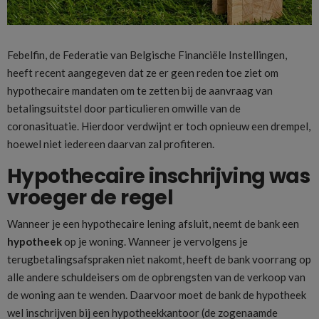
Febelfin, de Federatie van Belgische Financiële Instellingen,
heeft recent aangegeven dat ze er geen reden toe ziet om
hypothecaire mandaten om te zetten bij de aanvraag van
betalingsuitstel door particulieren omwille van de
coronasituatie. Hierdoor verdwijnt er toch opnieuw een drempel,
hoewel niet iedereen daarvan zal profiteren.
Hypothecaire inschrijving was
vroeger de regel
Wanneer je een hypothecaire lening afsluit, neemt de bank een
hypotheek
op je woning. Wanneer je vervolgens je
terugbetalingsafspraken niet nakomt, heeft de bank voorrang op
alle andere schuldeisers om de opbrengsten van de verkoop van
de woning aan te wenden. Daarvoor moet de bank de hypotheek
wel inschrijven bij een hypotheekkantoor (de zogenaamde