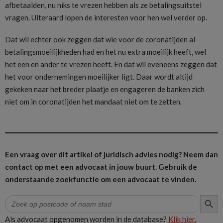
afbetaalden, nu niks te vrezen hebben als ze betalingsuitstel
vragen. Uiteraard lopen de interesten voor hen wel verder op.
Dat wil echter ook zeggen dat wie voor de coronatijden al
betalingsmoeilijkheden had en het nu extra moeilijk heeft, wel
het een en ander te vrezen heeft. En dat wil eveneens zeggen dat
het voor ondernemingen moeilijker ligt. Daar wordt altijd
gekeken naar het breder plaatje en engageren de banken zich
niet om in coronatijden het mandaat niet om te zetten.
Een vraag over dit artikel of juridisch advies nodig? Neem dan
contact op met een advocaat in jouw buurt.
Gebruik de
onderstaande zoekfunctie om een advocaat te vinden.
ZOEK
Zoek
naar:
Als advocaat opgenomen worden in de database?
Klik hier.