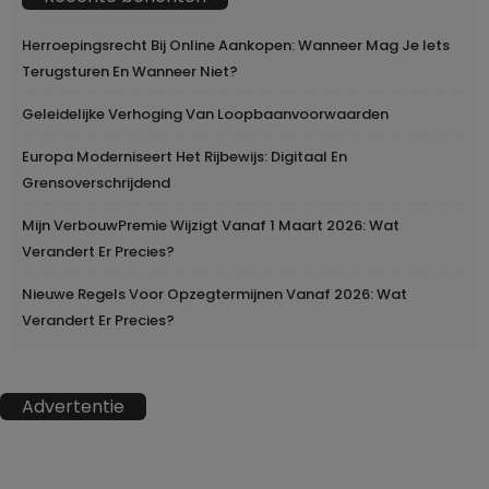
Herroepingsrecht Bij Online Aankopen: Wanneer Mag Je Iets
Terugsturen En Wanneer Niet?
Geleidelijke Verhoging Van Loopbaanvoorwaarden
Europa Moderniseert Het Rijbewijs: Digitaal En
Grensoverschrijdend
Mijn VerbouwPremie Wijzigt Vanaf 1 Maart 2026: Wat
Verandert Er Precies?
Nieuwe Regels Voor Opzegtermijnen Vanaf 2026: Wat
Verandert Er Precies?
Advertentie