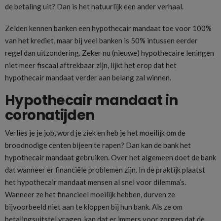
de betaling uit? Dan is het natuurlijk een ander verhaal.
Zelden kennen banken een hypothecair mandaat toe voor 100%
van het krediet, maar bij veel banken is 50% intussen eerder
regel dan uitzondering. Zeker nu (nieuwe) hypothecaire leningen
niet meer fiscaal aftrekbaar zijn, lijkt het erop dat het
hypothecair mandaat verder aan belang zal winnen.
Hypothecair mandaat in
coronatijden
Verlies je je job, word je ziek en heb je het moeilijk om de
broodnodige centen bijeen te rapen? Dan kan de bank het
hypothecair mandaat gebruiken. Over het algemeen doet de bank
dat wanneer er financiële problemen zijn. In de praktijk plaatst
het hypothecair mandaat mensen al snel voor dilemma’s.
Wanneer ze het financieel moeilijk hebben, durven ze
bijvoorbeeld niet aan te kloppen bij hun bank. Als ze om
betalingsuitstel vragen, kan dat er immers voor zorgen dat de