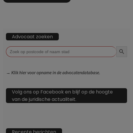
Advocaat zoeken
ZOEKKN
Zoek
naar:
→ Klik hier voor opname in de advocatendatabase.
Volg ons op Facebook en blijf op de hoogte
van de juridische actualiteit.
Recente berichten