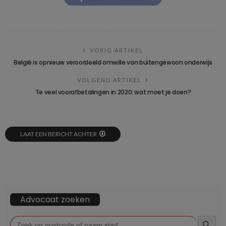
VORIG ARTIKEL
België is opnieuw veroordeeld omwille van buitengewoon onderwijs
VOLGEND ARTIKEL
Te veel voorafbetalingen in 2020: wat moet je doen?
LAAT EEN BERICHT ACHTER
Advocaat zoeken
ZOEKKN
Zoek