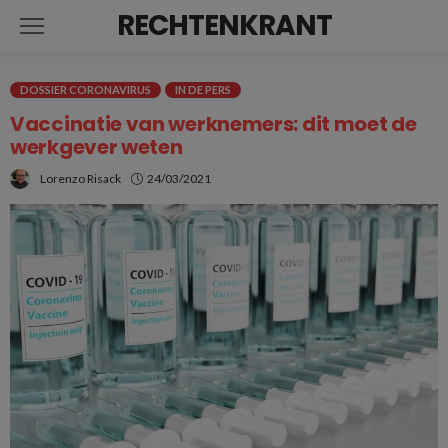
RECHTENKRANT
DOSSIER CORONAVIRUS
IN DE PERS
Vaccinatie van werknemers: dit moet de
werkgever weten
Lorenzo Risack
24/03/2021