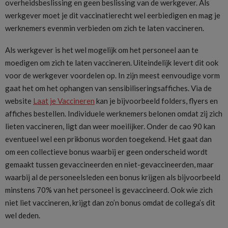
overheidsbeslissing en geen beslissing van de werkgever. Als
werkgever moet je dit vaccinatierecht wel eerbiedigen en mag je
werknemers evenmin verbieden om zich te laten vaccineren.
Als werkgever is het wel mogelijk om het personeel aan te
moedigen om zich te laten vaccineren. Uiteindelijk levert dit ook
voor de werkgever voordelen op. In zijn meest eenvoudige vorm
gaat het om het ophangen van sensibiliseringsaffiches. Via de
website
Laat je Vaccineren
kan je bijvoorbeeld folders, flyers en
affiches bestellen. Individuele werknemers belonen omdat zij zich
lieten vaccineren, ligt dan weer moeilijker. Onder de cao 90 kan
eventueel wel een prikbonus worden toegekend. Het gaat dan
om een collectieve bonus waarbij er geen onderscheid wordt
gemaakt tussen gevaccineerden en niet-gevaccineerden, maar
waarbij al de personeelsleden een bonus krijgen als bijvoorbeeld
minstens 70% van het personeel is gevaccineerd. Ook wie zich
niet liet vaccineren, krijgt dan zo’n bonus omdat de collega’s dit
wel deden.