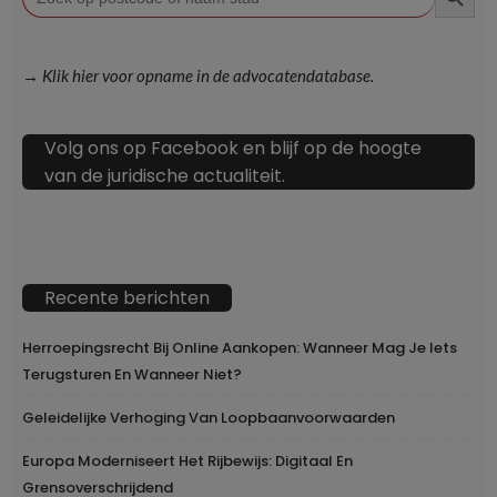
naar:
→ Klik hier voor opname in de advocatendatabase.
Volg ons op Facebook en blijf op de hoogte
van de juridische actualiteit.
Recente berichten
Herroepingsrecht Bij Online Aankopen: Wanneer Mag Je Iets
Terugsturen En Wanneer Niet?
Geleidelijke Verhoging Van Loopbaanvoorwaarden
Europa Moderniseert Het Rijbewijs: Digitaal En
Grensoverschrijdend