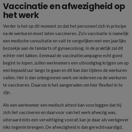
Vaccinatie en afwezigheid op
het werk
Verder is het op dit moment zo dat het personeel zich in principe
na de werkuren moet laten vaccineren. Zo’n vaccinatie is namelijk
een medische consultatie en valt te vergelijken met een jaarlijks
bezoekje aan de tandarts of gynaecoloog. In de praktijk zal dit
echter niet lukken. Eenmaal de vaccinatiecampagne echt goed
begint te lopen, zullen werknemers een uitnodiging krijgen om op
een bepaald uur langs te gaan en dit kan dan tijdens de werkuren
vallen. Het is dan onbegonnen werk om iedereen na de werkuren
te vaccineren. Daarom is het aangeraden om hier flexibel in te
zijn.
Als een werknemer een medisch attest kan voorleggen dat hij
zich liet vaccineren en daarvoor van het werk afwezig was,
uiteraard mits een verwittiging vooraf, kan je daar als werkgever
niks tegenin brengen. De afwezigheid is dan gerechtvaardigd,