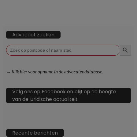
Advocaat zoeken
ZOEKKN
Zoek
naar:
→ Klik hier voor opname in de advocatendatabase.
Volg ons op Facebook en blijf op de hoogte
van de juridische actualiteit.
Recente berichten