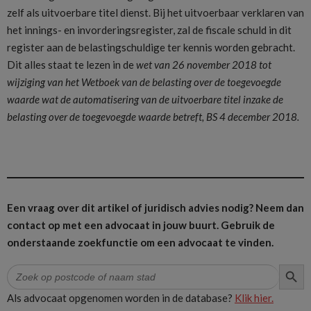
zelf als uitvoerbare titel dienst. Bij het uitvoerbaar verklaren van
het innings- en invorderingsregister, zal de fiscale schuld in dit
register aan de belastingschuldige ter kennis worden gebracht.
Dit alles staat te lezen in de
wet van 26 november 2018 tot
wijziging van het Wetboek van de belasting over de toegevoegde
waarde wat de automatisering van de uitvoerbare titel inzake de
belasting over de toegevoegde waarde betreft, BS 4 december 2018.
Een vraag over dit artikel of juridisch advies nodig? Neem dan
contact op met een advocaat in jouw buurt.
Gebruik de
onderstaande zoekfunctie om een advocaat te vinden.
ZOEK
Zoek
naar:
Als advocaat opgenomen worden in de database?
Klik hier.