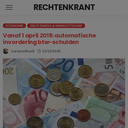
RECHTENKRANT
ECONOMIE
ZELFSTANDIG & VENNOOTSCHAP
Vanaf 1 april 2019: automatische
invordering btw-schulden
Lorenzo Risack
11/12/2018