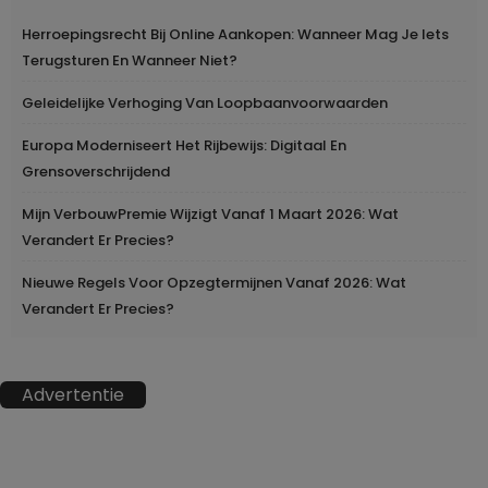
Herroepingsrecht Bij Online Aankopen: Wanneer Mag Je Iets
Terugsturen En Wanneer Niet?
Geleidelijke Verhoging Van Loopbaanvoorwaarden
Europa Moderniseert Het Rijbewijs: Digitaal En
Grensoverschrijdend
Mijn VerbouwPremie Wijzigt Vanaf 1 Maart 2026: Wat
Verandert Er Precies?
Nieuwe Regels Voor Opzegtermijnen Vanaf 2026: Wat
Verandert Er Precies?
Advertentie