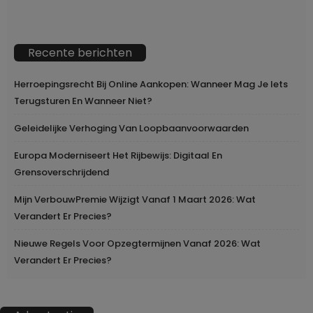
Recente berichten
Herroepingsrecht Bij Online Aankopen: Wanneer Mag Je Iets
Terugsturen En Wanneer Niet?
Geleidelijke Verhoging Van Loopbaanvoorwaarden
Europa Moderniseert Het Rijbewijs: Digitaal En
Grensoverschrijdend
Mijn VerbouwPremie Wijzigt Vanaf 1 Maart 2026: Wat
Verandert Er Precies?
Nieuwe Regels Voor Opzegtermijnen Vanaf 2026: Wat
Verandert Er Precies?