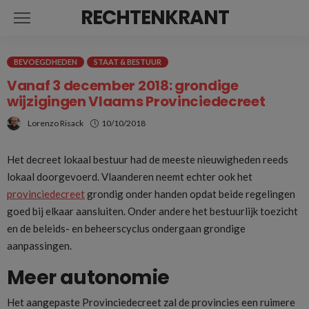
RECHTENKRANT
BEVOEGDHEDEN
STAAT & BESTUUR
Vanaf 3 december 2018: grondige
wijzigingen Vlaams Provinciedecreet
Lorenzo Risack
10/10/2018
Het decreet lokaal bestuur had de meeste nieuwigheden reeds
lokaal doorgevoerd. Vlaanderen neemt echter ook het
provinciedecreet
grondig onder handen opdat beide regelingen
goed bij elkaar aansluiten. Onder andere het bestuurlijk toezicht
en de beleids- en beheerscyclus ondergaan grondige
aanpassingen.
Meer autonomie
Het aangepaste Provinciedecreet zal de provincies een ruimere