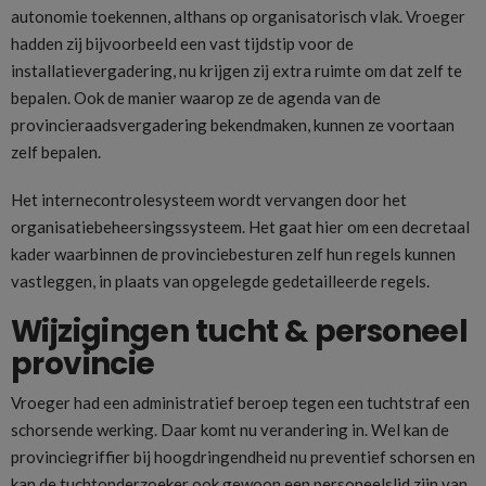
autonomie toekennen, althans op organisatorisch vlak. Vroeger
hadden zij bijvoorbeeld een vast tijdstip voor de
installatievergadering, nu krijgen zij extra ruimte om dat zelf te
bepalen. Ook de manier waarop ze de agenda van de
provincieraadsvergadering bekendmaken, kunnen ze voortaan
zelf bepalen.
Het internecontrolesysteem wordt vervangen door het
organisatiebeheersingssysteem. Het gaat hier om een decretaal
kader waarbinnen de provinciebesturen zelf hun regels kunnen
vastleggen, in plaats van opgelegde gedetailleerde regels.
Wijzigingen tucht & personeel
provincie
Vroeger had een administratief beroep tegen een tuchtstraf een
schorsende werking. Daar komt nu verandering in. Wel kan de
provinciegriffier bij hoogdringendheid nu preventief schorsen en
kan de tuchtonderzoeker ook gewoon een personeelslid zijn van