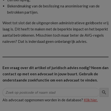
Bekendmaking van de beslissing na anonimisering van de
betrokken partijen.
Weet tot slot dat de uitgesproken administratieve geldboete vrij
laag is. Dit heeft te maken met de beperkte impact en het beperkt
aantal betrokkenen. Misschien toch maar beter de AVG-regels
naleven? Dat is inderdaad geen onbelangrijk advies.
Een vraag over dit artikel of juridisch advies nodig? Neem dan
contact op met een advocaat in jouw buurt.
Gebruik de
onderstaande zoekfunctie om een advocaat te vinden.
ZOEK
Zoek
naar:
Als advocaat opgenomen worden in de database?
Klik hier.