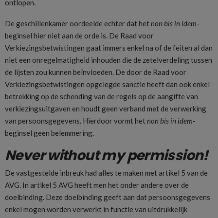
ontlopen.
De geschillenkamer oordeelde echter dat het
non bis in idem
-
beginsel hier niet aan de orde is. De Raad voor
Verkiezingsbetwistingen gaat immers enkel na of de feiten al dan
niet een onregelmatigheid inhouden die de zetelverdeling tussen
de lijsten zou kunnen beïnvloeden. De door de Raad voor
Verkiezingsbetwistingen opgelegde sanctie heeft dan ook enkel
betrekking op de schending van de regels op de aangifte van
verkiezingsuitgaven en houdt geen verband met de verwerking
van persoonsgegevens. Hierdoor vormt het
non bis in idem
-
beginsel geen belemmering.
Never without my permission!
De vastgestelde inbreuk had alles te maken met artikel 5 van de
AVG. In artikel 5 AVG heeft men het onder andere over de
doelbinding. Deze doelbinding geeft aan dat persoonsgegevens
enkel mogen worden verwerkt in functie van uitdrukkelijk