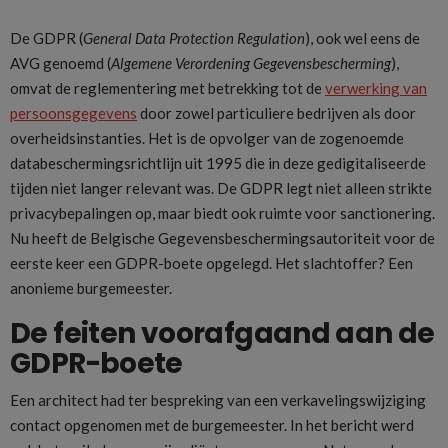
De GDPR (
General Data Protection Regulation
), ook wel eens de
AVG genoemd (
Algemene Verordening Gegevensbescherming
),
omvat de reglementering met betrekking tot de
verwerking van
persoonsgegevens
door zowel particuliere bedrijven als door
overheidsinstanties. Het is de opvolger van de zogenoemde
databeschermingsrichtlijn uit 1995 die in deze gedigitaliseerde
tijden niet langer relevant was. De GDPR legt niet alleen strikte
privacybepalingen op, maar biedt ook ruimte voor sanctionering.
Nu heeft de Belgische Gegevensbeschermingsautoriteit voor de
eerste keer een GDPR-boete opgelegd. Het slachtoffer? Een
anonieme burgemeester.
De feiten voorafgaand aan de
GDPR-boete
Een architect had ter bespreking van een verkavelingswijziging
contact opgenomen met de burgemeester. In het bericht werd