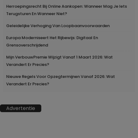
Herroepingsrecht Bij Online Aankopen: Wanneer Mag Je Iets
Terugsturen En Wanneer Niet?
Geleidelijke Verhoging Van Loopbaanvoorwaarden
Europa Moderniseert Het Rijbewijs: Digitaal En
Grensoverschrijdend
Mijn VerbouwPremie Wijzigt Vanaf 1 Maart 2026: Wat
Verandert Er Precies?
Nieuwe Regels Voor Opzegtermijnen Vanaf 2026: Wat
Verandert Er Precies?
Advertentie