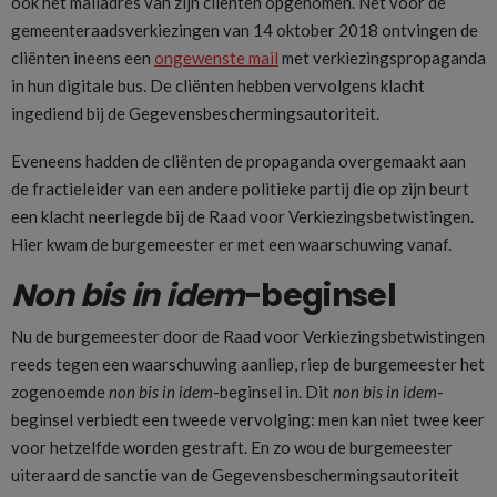
ook het mailadres van zijn cliënten opgenomen. Net voor de
gemeenteraadsverkiezingen van 14 oktober 2018 ontvingen de
cliënten ineens een
ongewenste mail
met verkiezingspropaganda
in hun digitale bus. De cliënten hebben vervolgens klacht
ingediend bij de Gegevensbeschermingsautoriteit.
Eveneens hadden de cliënten de propaganda overgemaakt aan
de fractieleider van een andere politieke partij die op zijn beurt
een klacht neerlegde bij de Raad voor Verkiezingsbetwistingen.
Hier kwam de burgemeester er met een waarschuwing vanaf.
Non bis in idem
-beginsel
Nu de burgemeester door de Raad voor Verkiezingsbetwistingen
reeds tegen een waarschuwing aanliep, riep de burgemeester het
zogenoemde
non bis in idem
-beginsel in. Dit
non bis in idem
-
beginsel verbiedt een tweede vervolging: men kan niet twee keer
voor hetzelfde worden gestraft. En zo wou de burgemeester
uiteraard de sanctie van de Gegevensbeschermingsautoriteit