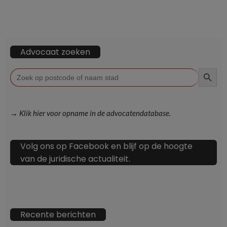
Advocaat zoeken
ZOEKKN
Zoek
naar:
→ Klik hier voor opname in de advocatendatabase.
Volg ons op Facebook en blijf op de hoogte
van de juridische actualiteit.
Recente berichten