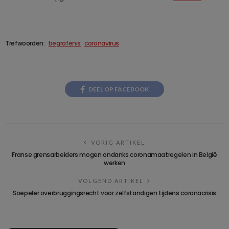
Trefwoorden:
begrafenis
coronavirus
DEEL OP FACEBOOK
VORIG ARTIKEL
Franse grensarbeiders mogen ondanks coronamaatregelen in België
werken
VOLGEND ARTIKEL
Soepeler overbruggingsrecht voor zelfstandigen tijdens coronacrisis