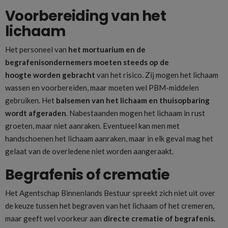
Voorbereiding van het
lichaam
Het personeel van
het
mortuarium en de
begrafenisondernemers moeten steeds op de
hoogte
worden gebracht
van het risico. Zij mogen het lichaam
wassen en voorbereiden, maar moeten wel PBM-middelen
gebruiken. Het
balsemen van het lichaam en thuisopbaring
wordt afgeraden
. Nabestaanden mogen het lichaam in rust
groeten, maar niet aanraken. Eventueel kan men met
handschoenen het lichaam aanraken, maar in elk geval mag het
gelaat van de overledene niet worden aangeraakt.
Begrafenis of crematie
Het Agentschap Binnenlands Bestuur spreekt zich niet uit over
de keuze tussen het begraven van het lichaam of het cremeren,
maar geeft wel voorkeur aan
directe crematie of begrafenis
.