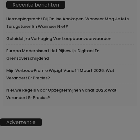
Recente berichten
Herroepingsrecht Bij Online Aankopen: Wanneer Mag Je Iets
Terugsturen En Wanneer Niet?
Geleidelijke Verhoging Van Loopbaanvoorwaarden
Europa Moderniseert Het Rijbewijs: Digitaal En
Grensoverschrijdend
Mijn VerbouwPremie Wijzigt Vanaf 1 Maart 2026: Wat
Verandert Er Precies?
Nieuwe Regels Voor Opzegtermijnen Vanaf 2026: Wat
Verandert Er Precies?
Advertentie