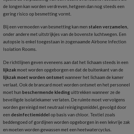
de longen kan worden verdreven, hetgeen dan nog steeds een
gering risico op besmetting vormt.
Bij een vermoeden van besmetting kan men
stalen verzamelen
,
onder andere met uitstrijkjes van de bovenste luchtwegen. Een
autopsie is enkel toegestaan in zogenaamde Airbone Infection
Isolation Rooms.
De richtlijnen geven eveneens aan dat het lichaam steeds in een
lijkzak
moet worden opgeborgen en dat de buitenkant van de
lijkzak moet worden ontsmet
wanneer het lichaam de kamer
verlaat. Ook de brancard moet worden ontsmet en het personeel
moet hun
beschermende kleding
uittrekken wanneer ze de
beveiligde isolatiekamer verlaten. De ruimte moet vervolgens
worden gereinigd met neutraal reinigingsmiddel, gevolgd door
een
desinfectiemiddel
op basis van chloor. Textiel zoals
beddengoed of gordijnen worden opgeborgen in een lekvrije zak
en moeten worden gewassen met een heetwatercyclus.