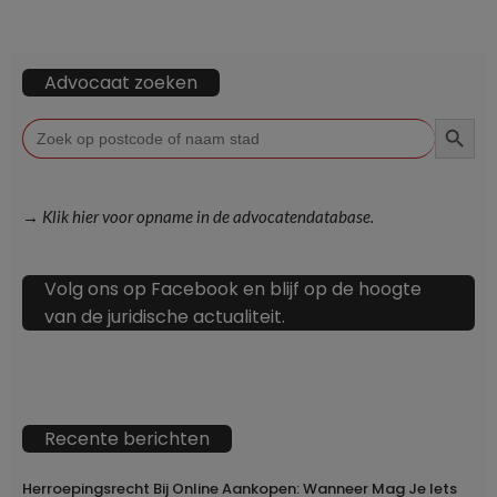
Advocaat zoeken
ZOEKKN
Zoek
naar:
→ Klik hier voor opname in de advocatendatabase.
Volg ons op Facebook en blijf op de hoogte
van de juridische actualiteit.
Recente berichten
Herroepingsrecht Bij Online Aankopen: Wanneer Mag Je Iets