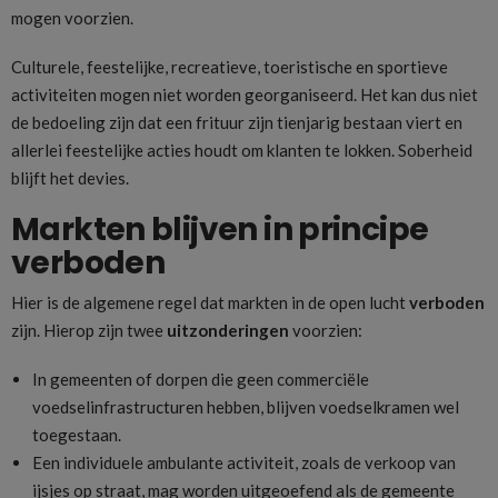
mogen voorzien.
Culturele, feestelijke, recreatieve, toeristische en sportieve
activiteiten mogen niet worden georganiseerd. Het kan dus niet
de bedoeling zijn dat een frituur zijn tienjarig bestaan viert en
allerlei feestelijke acties houdt om klanten te lokken. Soberheid
blijft het devies.
Markten blijven in principe
verboden
Hier is de algemene regel dat markten in de open lucht
verboden
zijn. Hierop zijn twee
uitzonderingen
voorzien:
In gemeenten of dorpen die geen commerciële
voedselinfrastructuren hebben, blijven voedselkramen wel
toegestaan.
Een individuele ambulante activiteit, zoals de verkoop van
ijsjes op straat, mag worden uitgeoefend als de gemeente