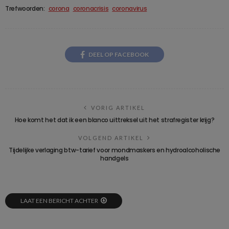
Trefwoorden:
corona
coronacrisis
coronavirus
DEEL OP FACEBOOK
VORIG ARTIKEL
Hoe komt het dat ik een blanco uittreksel uit het strafregister krijg?
VOLGEND ARTIKEL
Tijdelijke verlaging btw-tarief voor mondmaskers en hydroalcoholische
handgels
LAAT EEN BERICHT ACHTER