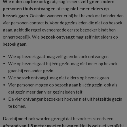
Wie elders op bezoek gaat
, mag immers
zelf geen andere
personen thuis ontvangen
of mag
niet meer elders op
bezoek gaan
. Ook niet wanneer er bij het bezoek met minder dan
vier personen contact is. Voor de gezinsleden die niet op bezoek
gaan, geldt die regel eveneens: de eerste bezoeker bindt hen
onherroepelijk. Wie
bezoek ontvangt
mag zelf niet elders op
bezoek gaan.
Wie op bezoek gaat, mag zelf geen bezoek ontvangen
Wie op bezoek gaat bij één gezin, mag niet meer op bezoek
gaan bij een ander gezin
Wie bezoek ontvangt, mag niet elders op bezoek gaan
Vier personen mogen op bezoek gaan bij één gezin, ook als
dat gezin meer dan vier gezinsleden telt
De vier ontvangen bezoekers hoeven niet uit hetzelfde gezin
te komen.
Daarbij moet ook worden gezegd dat bezoekers steeds een
afstand van 1,5 meter
moeten bewaren. Het is wel niet verplicht