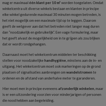
mag er maximaal
één klant per 10 m²
worden toegelaten. Omdat
winkelcentra uit diverse winkels bestaan en klanten in principe
elke winkel gedurende maximaal 30 minuten mogen betreden, is
het niet mogelijk om een maximale tijd op te leggen. Daarom
geeft de wetgever aan dat het betreden niet langer mag duren
dan “noodzakelijk en gebruikelijk”. Een vage formulering, maar
het geeft alvast de mogelijkheid om in te grijpen als zou blijken
dat er wordt rondgehangen.
Daarnaast moet het winkelcentrum middelen ter beschikking
stellen voor noodzakelijke
handhygiëne
, minstens aan de in- en
uitgang. Het winkelcentrum moet ook markeringen op de grond
plaatsen of signalisaties aanbrengen om
wandelstromen
te
ordenen en de afstand van anderhalve meter te garanderen.
Hier moet men in principe eveneens
afzonderlijk winkelen
, maar
is er een uitzondering voorzien voor minderjarigen of personen
die nood hebben aan begeleiding.