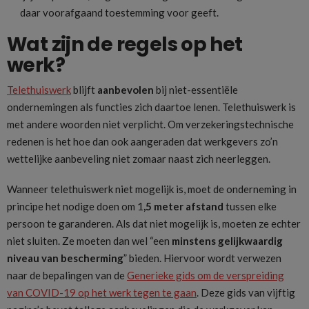
daar voorafgaand toestemming voor geeft.
Wat zijn de regels op het
werk?
Telethuiswerk
blijft
aanbevolen
bij niet-essentiële
ondernemingen als functies zich daartoe lenen. Telethuiswerk is
met andere woorden niet verplicht. Om verzekeringstechnische
redenen is het hoe dan ook aangeraden dat werkgevers zo’n
wettelijke aanbeveling niet zomaar naast zich neerleggen.
Wanneer telethuiswerk niet mogelijk is, moet de onderneming in
principe het nodige doen om 1
,5 meter afstand
tussen elke
persoon te garanderen. Als dat niet mogelijk is, moeten ze echter
niet sluiten. Ze moeten dan wel “een
minstens gelijkwaardig
niveau van bescherming
” bieden. Hiervoor wordt verwezen
naar de bepalingen van de
Generieke gids om de verspreiding
van COVID-19 op het werk tegen te gaan
. Deze gids van vijftig