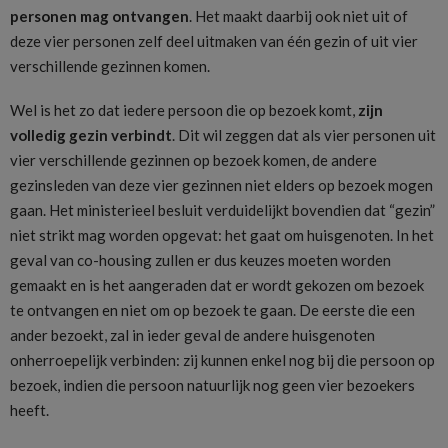
personen mag ontvangen
. Het maakt daarbij ook niet uit of
deze vier personen zelf deel uitmaken van één gezin of uit vier
verschillende gezinnen komen.
Wel is het zo dat iedere persoon die op bezoek komt,
zijn
volledig gezin verbindt
. Dit wil zeggen dat als vier personen uit
vier verschillende gezinnen op bezoek komen, de andere
gezinsleden van deze vier gezinnen niet elders op bezoek mogen
gaan. Het ministerieel besluit verduidelijkt bovendien dat “gezin”
niet strikt mag worden opgevat: het gaat om huisgenoten. In het
geval van co-housing zullen er dus keuzes moeten worden
gemaakt en is het aangeraden dat er wordt gekozen om bezoek
te ontvangen en niet om op bezoek te gaan. De eerste die een
ander bezoekt, zal in ieder geval de andere huisgenoten
onherroepelijk verbinden: zij kunnen enkel nog bij die persoon op
bezoek, indien die persoon natuurlijk nog geen vier bezoekers
heeft.