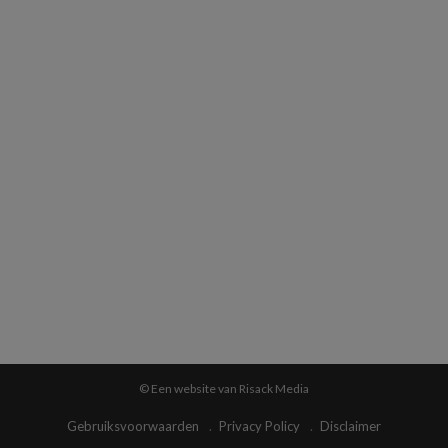
© Een website van Risack Media
Gebruiksvoorwaarden
Privacy Policy
Disclaimer