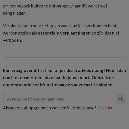
om het bezoek buiten te ontvangen, maar dit wordt wel
aangeraden.
Verplaatsingen naar het gezin waaraan je je verbonden hebt,
worden gezien als
essentiële verplaatsingen
en zijn dus niet
verboden.
Een vraag over dit artikel of juridisch advies nodig? Neem dan
contact op met een advocaat in jouw buurt.
Gebruik de
onderstaande zoekfunctie om een advocaat te vinden.
ZOEK
Zoek
naar:
Als advocaat opgenomen worden in de database?
Klik hier.