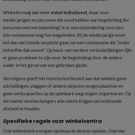
Winkelen mag dan weer
enkel individueel
, maar voor
minderjarigen en personen die nood hebben aan begeleiding (bv.
personen met een beperking) is er een uitzondering voorzien:
één volwassene mag hen begeleiden. Bij de minderjarige moet
het dan wel steeds verplicht gaan om een volwassene die “onder
hetzelfde dak woont”. Op basis van eerdere verduidelijkingen lijkt
er geen probleem te zijn voor de begeleiding door de andere
ouder in het geval van een gebroken gezin.
Vervolgens geeft het ministerieel besluit aan dat winkels geen
uitstallingen, vlaggen of andere objecten mogen plaatsen en
geen verkoopacties op de openbare weg mogen organiseren. Op
die manier moeten burgers alle ruimte krijgen om voldoende
afstand te houden.
Specifieke regels voor winkelcentra
Ook winkelcentra mogen opnieuw de deuren openen. Ook hier