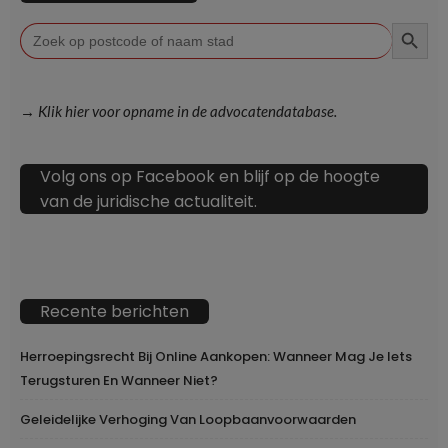
ZOEKKN
Zoek
naar:
→ Klik hier voor opname in de advocatendatabase.
Volg ons op Facebook en blijf op de hoogte
van de juridische actualiteit.
Recente berichten
Herroepingsrecht Bij Online Aankopen: Wanneer Mag Je Iets
Terugsturen En Wanneer Niet?
Geleidelijke Verhoging Van Loopbaanvoorwaarden