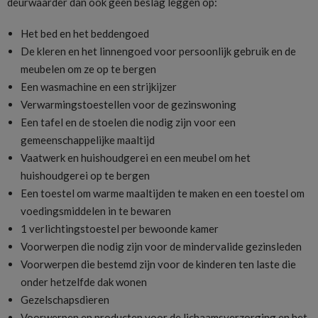
deurwaarder dan ook geen beslag leggen op:
Het bed en het beddengoed
De kleren en het linnengoed voor persoonlijk gebruik en de
meubelen om ze op te bergen
Een wasmachine en een strijkijzer
Verwarmingstoestellen voor de gezinswoning
Een tafel en de stoelen die nodig zijn voor een
gemeenschappelijke maaltijd
Vaatwerk en huishoudgerei en een meubel om het
huishoudgerei op te bergen
Een toestel om warme maaltijden te maken en een toestel om
voedingsmiddelen in te bewaren
1 verlichtingstoestel per bewoonde kamer
Voorwerpen die nodig zijn voor de mindervalide gezinsleden
Voorwerpen die bestemd zijn voor de kinderen ten laste die
onder hetzelfde dak wonen
Gezelschapsdieren
Voorwerpen en producten voor de lichaamsverzorging en het