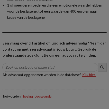
1 of meerdere goederen die een emotionele waarde hebben
voor de beslagene, tot een waarde van 400 euro en naar
keuze van de beslagene
Een vraag over dit artikel of juridisch advies nodig? Neem dan
contact op met een advocaat in jouw buurt.
Gebruik de
onderstaande zoekfunctie om een advocaat te vinden.
ZOEK
Zoek
naar:
Als advocaat opgenomen worden in de database?
Klik hier.
Trefwoorden:
beslag
deurwaarder