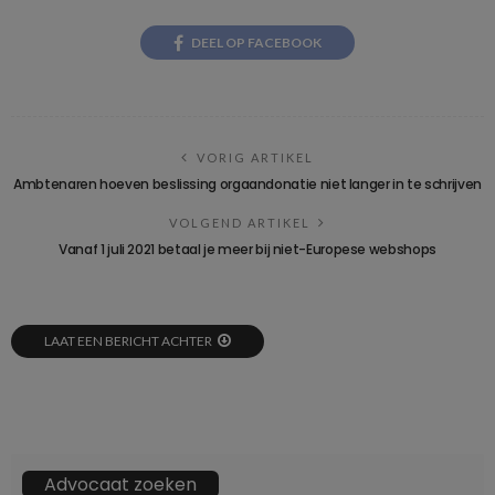
DEEL OP FACEBOOK
VORIG ARTIKEL
Ambtenaren hoeven beslissing orgaandonatie niet langer in te schrijven
VOLGEND ARTIKEL
Vanaf 1 juli 2021 betaal je meer bij niet-Europese webshops
LAAT EEN BERICHT ACHTER
Advocaat zoeken