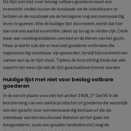
De lijst met niet voor beslag vatbare goederen moet een
evenwicht vinden tussen de noodzaak om de schuldeisers te
betalen en de noodzaak om de beslagene nog een menswaardig
leven te gunnen. Wie de huidige lijst doorneemt, merkt dat hier
dan ook een aantal essentiële zaken op terug te vinden zijn. Denk
maar aan voedingsmiddelen, een bed en de kleren van het gezin.
Maar je merkt ook dat er heel wat goederen ontbreken die
tegenwoordig onmisbaar zijn geworden, terwijl bijvoorbeeld een
varken wel op de lijst staat. Tijdens de hoorzitting bleek dat alle
experts het eens zijn dat de lijst geactualiseerd moet worden.
Huidige lijst met niet voor beslag vatbare
goederen
In de eerste plaats voorziet het artikel 1408, 1° Ger.W. in de
bescherming van een aantal producten of goederen die wezenlijk
worden geacht voor een menswaardig bestaan of die als
onmisbaar worden beschouwd. Behalve als het gaat om
luxegoederen, zoals een gouden tandenborstel, mag de