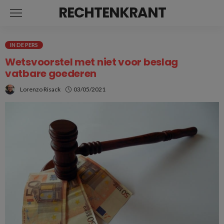
RECHTENKRANT
IN DE PERS
Wetsvoorstel met niet voor beslag
vatbare goederen
Lorenzo Risack
03/05/2021