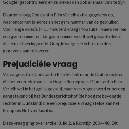
Google) gecontroleerd en ze bleken dan ook allemaal vals te zijn.
Daarom vroeg Constantin Film Verleih extra gegevens op,
waaronder het ip-adres en het gsm-nummer van de gebruiker.
Voor lange video’s (> 15 minuten) vraagt YouTube immers wel om
een gsm-nummer en dat gsm-nummer wordt wél gecontroleerd
via een activeringscode. Google weigerde echter om deze
gegevens aan te leveren.
Prejudiciële vraag
Vervolgens trok Constantin Film Verleih naar de Duitse rechter
die het verzoek afwees. In Hoger Beroep werd Constantin Film
Verleih wel in het gelijk gesteld, maar vervolgens werd er beroep
aangetekend bij het Bundesgerichtshof (de hoogste bevoegde
rechter in Duitsland) die een prejudiciële vraag stelde aan het
Europees Hof van Justitie.
Deze vraag ging over artikel 8, lid 2, a Richtlijn 2004/48. Dit