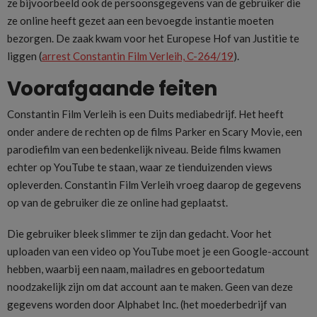
ze bijvoorbeeld ook de persoonsgegevens van de gebruiker die
ze online heeft gezet aan een bevoegde instantie moeten
bezorgen. De zaak kwam voor het Europese Hof van Justitie te
liggen (
arrest Constantin Film Verleih, C-264/19
).
Voorafgaande feiten
Constantin Film Verleih is een Duits mediabedrijf. Het heeft
onder andere de rechten op de films Parker en Scary Movie, een
parodiefilm van een bedenkelijk niveau. Beide films kwamen
echter op YouTube te staan, waar ze tienduizenden views
opleverden. Constantin Film Verleih vroeg daarop de gegevens
op van de gebruiker die ze online had geplaatst.
Die gebruiker bleek slimmer te zijn dan gedacht. Voor het
uploaden van een video op YouTube moet je een Google-account
hebben, waarbij een naam, mailadres en geboortedatum
noodzakelijk zijn om dat account aan te maken. Geen van deze
gegevens worden door Alphabet Inc. (het moederbedrijf van