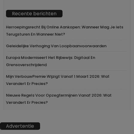
Recente berichten
Herroepingsrecht Bij Online Aankopen: Wanneer Mag Je Iets
Terugsturen En Wanneer Niet?
Geleidelijke Verhoging Van Loopbaanvoorwaarden
Europa Moderniseert Het Rijbewijs: Digitaal En
Grensoverschrijdend
Mijn VerbouwPremie Wijzigt Vanaf 1 Maart 2026: Wat
Verandert Er Precies?
Nieuwe Regels Voor Opzegtermijnen Vanaf 2026: Wat
Verandert Er Precies?
Advertentie