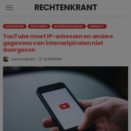
RECHTENKRANT
DE BURGER
FEATURED
INTERNATIONAAL
PRIVACY
YouTube moet IP-adressen en andere
gegevens van internetpiraten niet
doorgeven
Lorenzo Risack
12/08/2020