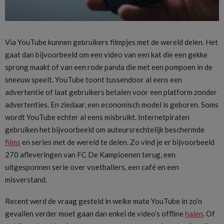
Via YouTube kunnen gebruikers filmpjes met de wereld delen. Het
gaat dan bijvoorbeeld om een video van een kat die een gekke
sprong maakt of van een rode panda die met een pompoen in de
sneeuw speelt. YouTube toont tussendoor al eens een
advertentie of laat gebruikers betalen voor een platform zonder
advertenties. En ziedaar, een economisch model is geboren. Soms
wordt YouTube echter al eens misbruikt. Internetpiraten
gebruiken het bijvoorbeeld om auteursrechtelijk beschermde
films
en series met de wereld te delen. Zo vind je er bijvoorbeeld
270 afleveringen van FC De Kampioenen terug, een
uitgesponnen serie over voetballers, een café en een
misverstand.
Recent werd de vraag gesteld in welke mate YouTube in zo’n
gevallen verder moet gaan dan enkel de video’s offline
halen
. Of