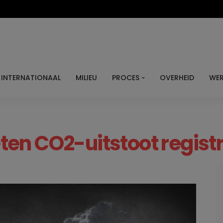
INTERNATIONAAL
MILIEU
PROCES
OVERHEID
WER
en CO2-uitstoot regist