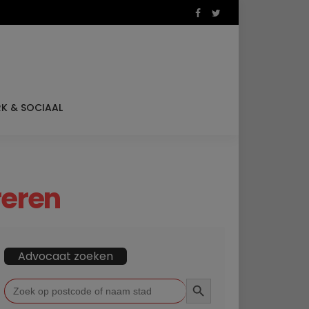
K & SOCIAAL
reren
Advocaat zoeken
ZOEKKNOP
Zoek
naar: