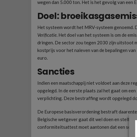
wegen dan 5.000 ton. Het is het gevolg van een
Doel: broeikasgasemis
Het systeem wordt het MRV-systeem genoemd. Da
Verificatie
. Het doel van het systeem is om de emi
dringen. De sector zou tegen 2030 zijn uitstoot
kostprijs voor het naleven van de bepalingen va
euro.
Sancties
Indien een maatschappij niet voldoet aan deze re
opgelegd. In de eerste plaats zal het gaat om ee
verplichting. Deze bestraffing wordt opgelegd d
De Europese basisverordening bestraft daarente
Belgische wetgever gaat dit wel doen en stelt oo
conformiteitsattest moet aantonen dat een schip 