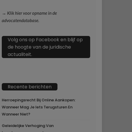
→ Klik hier voor opname in de
advocatendatabase.
Volg ons op Facebook en blijf op
de hoogte van de juridische
actualiteit.
Recente berichten
Herroepingsrecht Bij Online Aankopen:
Wanneer Mag Je Iets Terugsturen En
Wanneer Niet?
Geleidelijke Verhoging Van