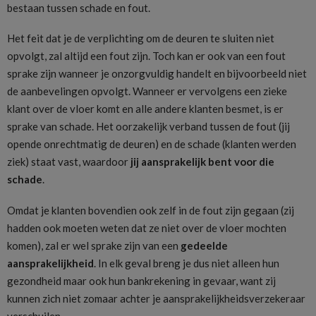
bestaan tussen schade en fout.
Het feit dat je de verplichting om de deuren te sluiten niet
opvolgt, zal altijd een fout zijn. Toch kan er ook van een fout
sprake zijn wanneer je onzorgvuldig handelt en bijvoorbeeld niet
de aanbevelingen opvolgt. Wanneer er vervolgens een zieke
klant over de vloer komt en alle andere klanten besmet, is er
sprake van schade. Het oorzakelijk verband tussen de fout (jij
opende onrechtmatig de deuren) en de schade (klanten werden
ziek) staat vast, waardoor
jij aansprakelijk bent voor die
schade
.
Omdat je klanten bovendien ook zelf in de fout zijn gegaan (zij
hadden ook moeten weten dat ze niet over de vloer mochten
komen), zal er wel sprake zijn van een
gedeelde
aansprakelijkheid
. In elk geval breng je dus niet alleen hun
gezondheid maar ook hun bankrekening in gevaar, want zij
kunnen zich niet zomaar achter je aansprakelijkheidsverzekeraar