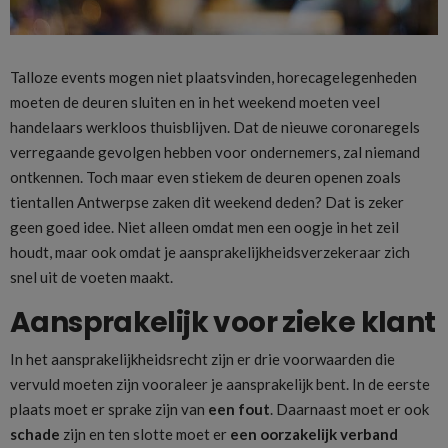
Talloze events mogen niet plaatsvinden, horecagelegenheden
moeten de deuren sluiten en in het weekend moeten veel
handelaars werkloos thuisblijven. Dat de nieuwe coronaregels
verregaande gevolgen hebben voor ondernemers, zal niemand
ontkennen. Toch maar even stiekem de deuren openen zoals
tientallen Antwerpse zaken dit weekend deden? Dat is zeker
geen goed idee. Niet alleen omdat men een oogje in het zeil
houdt, maar ook omdat je aansprakelijkheidsverzekeraar zich
snel uit de voeten maakt.
Aansprakelijk voor zieke klant
In het aansprakelijkheidsrecht zijn er drie voorwaarden die
vervuld moeten zijn vooraleer je aansprakelijk bent. In de eerste
plaats moet er sprake zijn van
een fout
. Daarnaast moet er ook
schade
zijn en ten slotte moet er
een
oorzakelijk verband