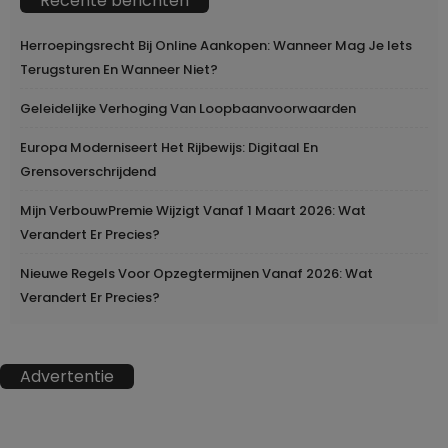
Recente berichten
Herroepingsrecht Bij Online Aankopen: Wanneer Mag Je Iets
Terugsturen En Wanneer Niet?
Geleidelijke Verhoging Van Loopbaanvoorwaarden
Europa Moderniseert Het Rijbewijs: Digitaal En
Grensoverschrijdend
Mijn VerbouwPremie Wijzigt Vanaf 1 Maart 2026: Wat
Verandert Er Precies?
Nieuwe Regels Voor Opzegtermijnen Vanaf 2026: Wat
Verandert Er Precies?
Advertentie