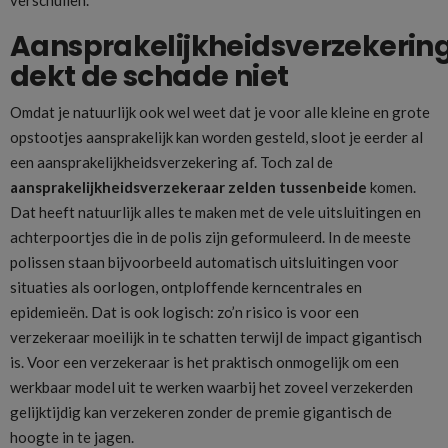
verschuilen.
Aansprakelijkheidsverzekerin
dekt de schade niet
Omdat je natuurlijk ook wel weet dat je voor alle kleine en grote
opstootjes aansprakelijk kan worden gesteld, sloot je eerder al
een aansprakelijkheidsverzekering af. Toch zal de
aansprakelijkheidsverzekeraar zelden tussenbeide
komen.
Dat heeft natuurlijk alles te maken met de vele uitsluitingen en
achterpoortjes die in de polis zijn geformuleerd. In de meeste
polissen staan bijvoorbeeld automatisch uitsluitingen voor
situaties als oorlogen, ontploffende kerncentrales en
epidemieën. Dat is ook logisch: zo’n risico is voor een
verzekeraar moeilijk in te schatten terwijl de impact gigantisch
is. Voor een verzekeraar is het praktisch onmogelijk om een
werkbaar model uit te werken waarbij het zoveel verzekerden
gelijktijdig kan verzekeren zonder de premie gigantisch de
hoogte in te jagen.