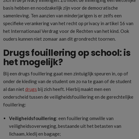
basis hebben en noodzakelijk zijn voor de democratische
samenleving. Ten aanzien van minderjarigen is er zelfs een
specifieke verankering van het recht op privacy in artikel 16 van
het Internationaal Verdrag voor de Rechten van het kind. Ook
ouders kunnen niet zomaar aan dit grondrecht toornen.
Drugs fouillering op school: is
het mogelijk?
Bij een drugs fouillering gaat men zintuiglijk speuren in, op of
onder de kleding van de student om zo na te gaan of de student
al dan niet
drugs
bij zich heeft. Hierbij maakt men een
onderscheid tussen de veiligheidsfouillering en de gerechtelijke
fouillering:
Veiligheidsfouillering
: een fouillering omwille van
veiligheidsoverweging, bestaande uit het betasten van
lichaam, kledij en bagage;