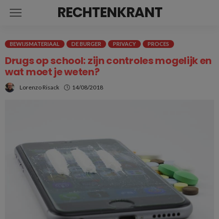
RECHTENKRANT
BEWIJSMATERIAAL
DE BURGER
PRIVACY
PROCES
Drugs op school: zijn controles mogelijk en
wat moet je weten?
Lorenzo Risack
14/08/2018