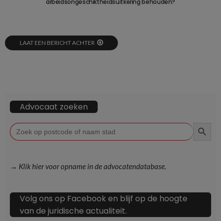
arbeidsongeschiktheidsuitkering behouden?
LAAT EEN BERICHT ACHTER
Advocaat zoeken
ZOEKKN
Zoek
naar:
→ Klik hier voor opname in de advocatendatabase.
Volg ons op Facebook en blijf op de hoogte
van de juridische actualiteit.