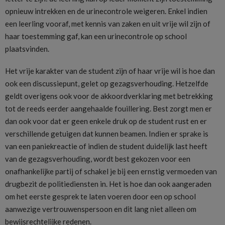
opnieuw intrekken en de urinecontrole weigeren. Enkel indien
een leerling vooraf, met kennis van zaken en uit vrije wil zijn of
haar toestemming gaf, kan een urinecontrole op school
plaatsvinden.
Het vrije karakter van de student zijn of haar vrije wil is hoe dan
ook een discussiepunt, gelet op gezagsverhouding. Hetzelfde
geldt overigens ook voor de akkoordverklaring met betrekking
tot de reeds eerder aangehaalde fouillering. Best zorgt men er
dan ook voor dat er geen enkele druk op de student rust en er
verschillende getuigen dat kunnen beamen. Indien er sprake is
van een paniekreactie of indien de student duidelijk last heeft
van de gezagsverhouding, wordt best gekozen voor een
onafhankelijke partij of schakel je bij een ernstig vermoeden van
drugbezit de politiediensten in. Het is hoe dan ook aangeraden
om het eerste gesprek te laten voeren door een op school
aanwezige vertrouwenspersoon en dit lang niet alleen om
bewijsrechtelijke redenen.