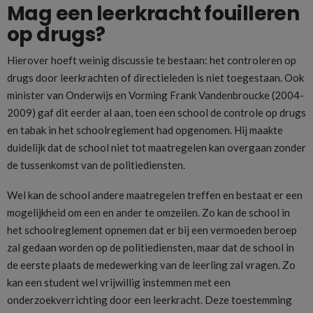
Mag een leerkracht fouilleren
op drugs?
Hierover hoeft weinig discussie te bestaan: het controleren op
drugs door leerkrachten of directieleden is niet toegestaan. Ook
minister van Onderwijs en Vorming Frank Vandenbroucke (2004-
2009) gaf dit eerder al aan, toen een school de controle op drugs
en tabak in het schoolreglement had opgenomen. Hij maakte
duidelijk dat de school niet tot maatregelen kan overgaan zonder
de tussenkomst van de politiediensten.
Wel kan de school andere maatregelen treffen en bestaat er een
mogelijkheid om een en ander te omzeilen. Zo kan de school in
het schoolreglement opnemen dat er bij een vermoeden beroep
zal gedaan worden op de politiediensten, maar dat de school in
de eerste plaats de medewerking van de leerling zal vragen. Zo
kan een student wel vrijwillig instemmen met een
onderzoekverrichting door een leerkracht. Deze toestemming