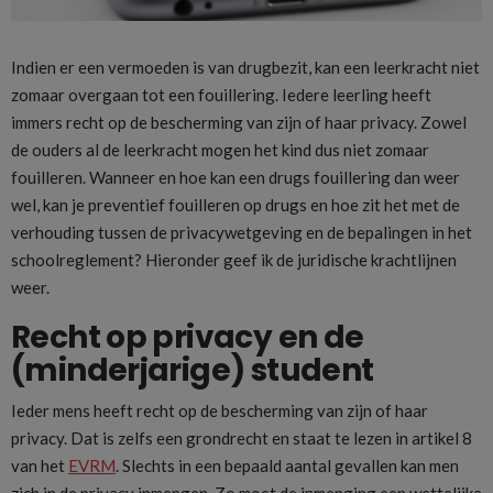
Indien er een vermoeden is van drugbezit, kan een leerkracht niet
zomaar overgaan tot een fouillering. Iedere leerling heeft
immers recht op de bescherming van zijn of haar privacy. Zowel
de ouders al de leerkracht mogen het kind dus niet zomaar
fouilleren. Wanneer en hoe kan een drugs fouillering dan weer
wel, kan je preventief fouilleren op drugs en hoe zit het met de
verhouding tussen de privacywetgeving en de bepalingen in het
schoolreglement? Hieronder geef ik de juridische krachtlijnen
weer.
Recht op privacy en de
(minderjarige) student
Ieder mens heeft recht op de bescherming van zijn of haar
privacy. Dat is zelfs een grondrecht en staat te lezen in artikel 8
van het
EVRM
. Slechts in een bepaald aantal gevallen kan men
zich in de privacy inmengen. Zo moet de inmenging een wettelijke