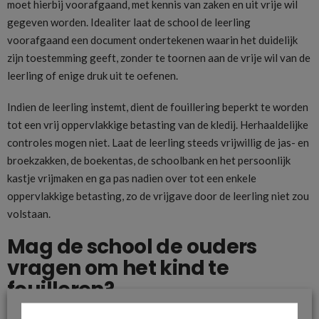
moet hierbij voorafgaand, met kennis van zaken en uit vrije wil
gegeven worden. Idealiter laat de school de leerling
voorafgaand een document ondertekenen waarin het duidelijk
zijn toestemming geeft, zonder te toornen aan de vrije wil van de
leerling of enige druk uit te oefenen.
Indien de leerling instemt, dient de fouillering beperkt te worden
tot een vrij oppervlakkige betasting van de kledij. Herhaaldelijke
controles mogen niet. Laat de leerling steeds vrijwillig de jas- en
broekzakken, de boekentas, de schoolbank en het persoonlijk
kastje vrijmaken en ga pas nadien over tot een enkele
oppervlakkige betasting, zo de vrijgave door de leerling niet zou
volstaan.
Mag de school de ouders
vragen om het kind te
fouilleren?
Ook de ouders mogen niet zomaar een kind fouilleren. Het eerder