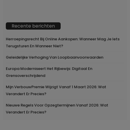
Recente berichten
Herroepingsrecht Bij Online Aankopen: Wanneer Mag Je Iets
Terugsturen En Wanneer Niet?
Geleidelijke Verhoging Van Loopbaanvoorwaarden
Europa Moderniseert Het Rijbewijs: Digitaal En
Grensoverschrijdend
Mijn VerbouwPremie Wijzigt Vanaf 1 Maart 2026: Wat
Verandert Er Precies?
Nieuwe Regels Voor Opzegtermijnen Vanaf 2026: Wat
Verandert Er Precies?