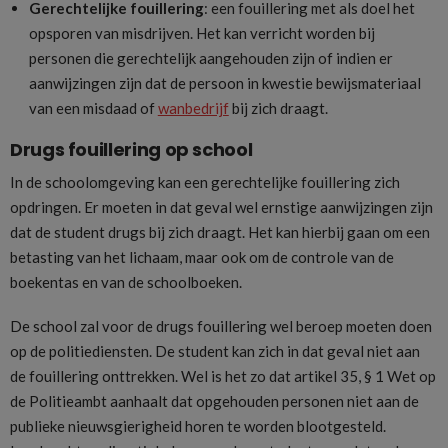
Gerechtelijke fouillering
: een fouillering met als doel het
opsporen van misdrijven. Het kan verricht worden bij
personen die gerechtelijk aangehouden zijn of indien er
aanwijzingen zijn dat de persoon in kwestie bewijsmateriaal
van een misdaad of
wanbedrijf
bij zich draagt.
Drugs fouillering op school
In de schoolomgeving kan een gerechtelijke fouillering zich
opdringen. Er moeten in dat geval wel ernstige aanwijzingen zijn
dat de student drugs bij zich draagt. Het kan hierbij gaan om een
betasting van het lichaam, maar ook om de controle van de
boekentas en van de schoolboeken.
De school zal voor de drugs fouillering wel beroep moeten doen
op de politiediensten. De student kan zich in dat geval niet aan
de fouillering onttrekken. Wel is het zo dat artikel 35, § 1 Wet op
de Politieambt aanhaalt dat opgehouden personen niet aan de
publieke nieuwsgierigheid horen te worden blootgesteld.