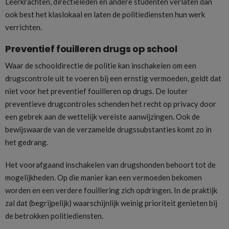
Leerkrachten, directieleden en andere studenten verlaten dan
ook best het klaslokaal en laten de politiediensten hun werk
verrichten.
Preventief fouilleren drugs op school
Waar de schooldirectie de politie kan inschakelen om een
drugscontrole uit te voeren bij een ernstig vermoeden, geldt dat
niet voor het preventief fouilleren op drugs. De louter
preventieve drugcontroles schenden het recht op privacy door
een gebrek aan de wettelijk vereiste aanwijzingen. Ook de
bewijswaarde van de verzamelde drugssubstanties komt zo in
het gedrang.
Het voorafgaand inschakelen van drugshonden behoort tot de
mogelijkheden. Op die manier kan een vermoeden bekomen
worden en een verdere fouillering zich opdringen. In de praktijk
zal dat (begrijpelijk) waarschijnlijk weinig prioriteit genieten bij
de betrokken politiediensten.