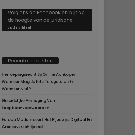
Volg ons op Facebook en blijf op
de hoogte van de juridische
actualiteit.
Recente berichten
Herroepingsrecht Bij Online Aankopen:
Wanneer Mag Je Iets Terugsturen En
Wanneer Niet?
Geleidelijke Verhoging Van
Loopbaanvoorwaarden
Europa Moderniseert Het Rijbewijs: Digitaal En
Grensoverschrijdend