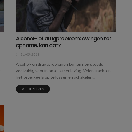
Alcohol- of drugprobleem: dwingen tot
opname, kan dat?
31/05/2018
Alcohol- en drugsproblemen komen nog steeds
e
veelvuldig voor in onze samenleving. Velen trachten
het tevergeefs op te lossen en schakelen...
VERDER LEZEN