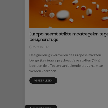
Europa neemt strikte maatregelen teg
designerdrugs
27/11/2017
Designerdrugs veroveren de Europese markten.
Dergelijke nieuwe psychoactieve stoffen (NPS)
bootsen de effecten van bekende drugs na, maar
werden voorheen...
VERDER LEZEN