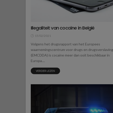
Illegaliteit van cocaïne in België
15/02/2021
Volgens het drugsrapport van het Europees
waarnemingscentrum voor drugs en drugsverslavin
(EMCDDA) is cocaïne meer dan ooit beschikbaar in
Europa....
VERDER LEZEN