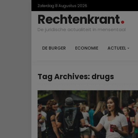
Zaterdag 8 Augustus 2026
Rechtenkrant
De juridische actualiteit in mensentaal
DE BURGER
ECONOMIE
ACTUEEL
Tag Archives: drugs