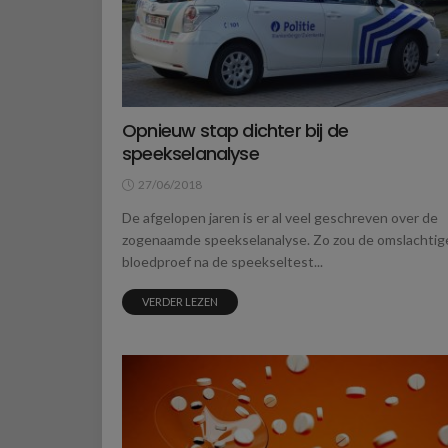
Opnieuw stap dichter bij de
speekselanalyse
27/06/2018
De afgelopen jaren is er al veel geschreven over de
zogenaamde speekselanalyse. Zo zou de omslachtig
bloedproef na de speekseltest...
VERDER LEZEN