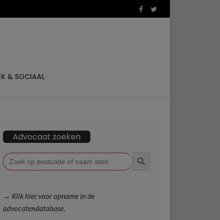
K & SOCIAAL
Advocaat zoeken
ZOEKKNOP
Zoek
naar:
→ Klik hier voor opname in de
advocatendatabase.