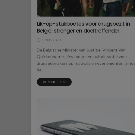
Lik-op-stukboetes voor drugsbezit in
België: strenger en doeltreffender
17/08/2023
De Belgische Minister van Justitie, Vincent Van
Quickenborne, kiest voor een nultolerantie voor
drugsgebruikers op festivals en evenementen. Sind
de...
VERDER LEZEN