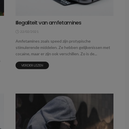
Illegaliteit van amfetamines
22/02/2021
Amfetamines zoals speed zijn protypische
stimulerende middelen. Ze hebben gelijkenissen met
cocaïne, maar er zijn ook verschillen. Zo is de...
s
VERDER LEZEN