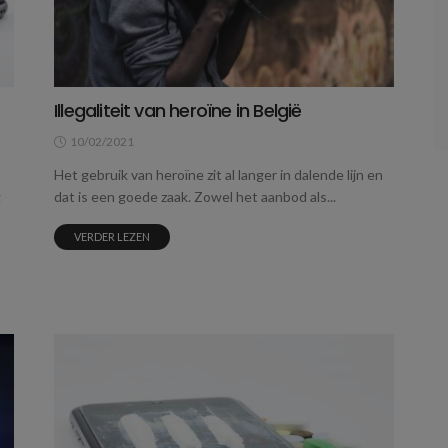
Illegaliteit van heroïne in België
10/02/2021
Het gebruik van heroïne zit al langer in dalende lijn en
g
dat is een goede zaak. Zowel het aanbod als...
VERDER LEZEN