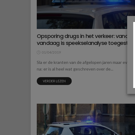
Opsporing drugs in het verkeer: vanaf
vandaag is speekselanalyse toegesta
01/04/2019
Sla er de kranten van de afgelopen jaren maar even 
na: er is al heel wat geschreven over de...
VERDER LEZEN