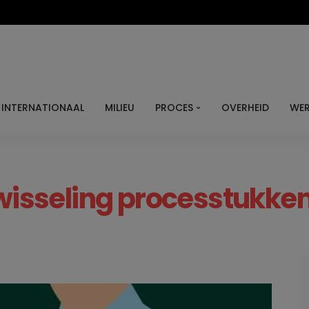
INTERNATIONAAL
MILIEU
PROCES
OVERHEID
WER
wisseling processtukken