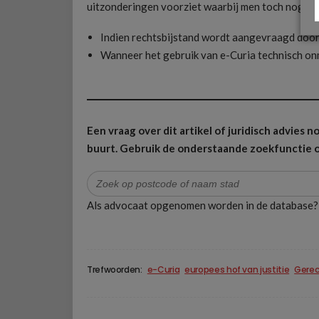
uitzonderingen voorziet waarbij men toch nog op 
Indien rechtsbijstand wordt aangevraagd door
Wanneer het gebruik van e-Curia technisch onmo
Een vraag over dit artikel of juridisch advies
buurt.
Gebruik de onderstaande zoekfunctie o
Zoek
naar:
Als advocaat opgenomen worden in de database
Trefwoorden:
e-Curia
europees hof van justitie
Gerec