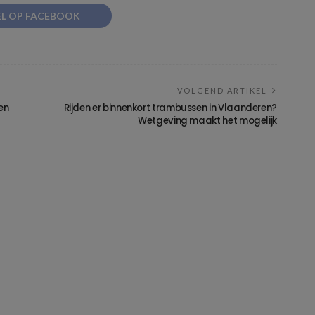
EL OP FACEBOOK
VOLGEND ARTIKEL
en
Rijden er binnenkort trambussen in Vlaanderen?
Wetgeving maakt het mogelijk