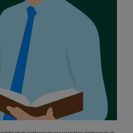
rplicht om de elektronische processtukken elektronisch uit