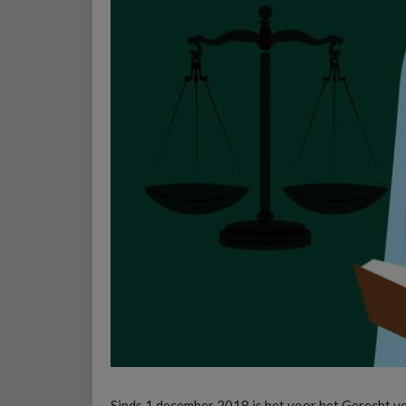
Sinds 1 december 2018 is het voor het Gerecht ve