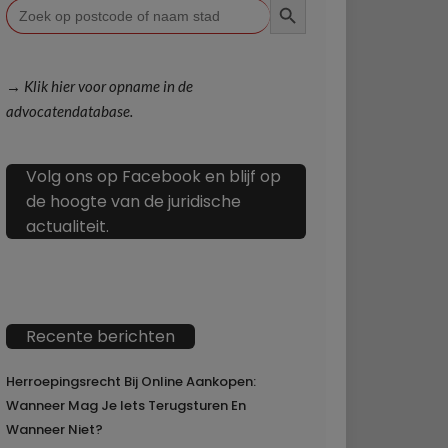
Zoek
naar:
→ Klik hier voor opname in de
advocatendatabase.
Volg ons op Facebook en blijf op
de hoogte van de juridische
actualiteit.
Recente berichten
Herroepingsrecht Bij Online Aankopen:
Wanneer Mag Je Iets Terugsturen En
Wanneer Niet?