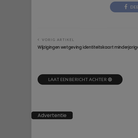
DE
VORIG ARTIKEL
Wijzigingen wetgeving identiteitskaart minderjarig
LAAT EEN BERICHT ACHTER
Advertentie