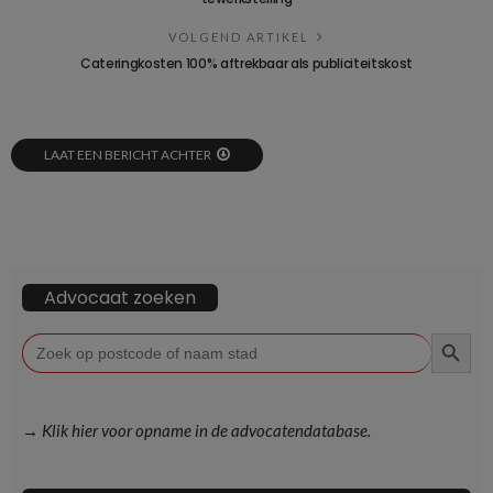
VOLGEND ARTIKEL
Cateringkosten 100% aftrekbaar als publiciteitskost
LAAT EEN BERICHT ACHTER
Advocaat zoeken
ZOEKKN
Zoek
naar:
→ Klik hier voor opname in de advocatendatabase.