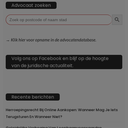
Advocaat zoeken
ZOEKKN
Zoek
naar:
→ Klik hier voor opname in de advocatendatabase.
Volg ons op Facebook en blijf op de hoogte
van de juridische actualiteit.
Recente berichten
Herroepingsrecht Bij Online Aankopen: Wanneer Mag Je Iets
Terugsturen En Wanneer Niet?
Geleidelijke Verhoging Van Loopbaanvoorwaarden