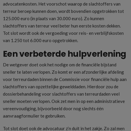
advocatenkosten. Het voorschot waarop de slachtoffers van
terreur beroep kunnen doen, wordt bovendien opgetrokken tot
125.000 euro (in plaats van 30.000 euro). Zo kunnen
slachtoffers van terreur veel beter hun eerste kosten dekken.
Tot slot wordt ook de vergoeding voor reis- en verblijfskosten
van 1.250 tot 6.000 euro opgetrokken.
Een verbeterde hulpverlening
De wetgever doet ook het nodige om de financiële bijstand
sneller te laten verlopen. Zo komt er een afzonderlijke afdeling
voor terreurdaden binnen de Commissie voor financiële hulp aan
slachtoffers van opzettelijke gewelddaden. Hierdoor zou de
dossierbehandeling voor slachtoffers van terreurdaden veel
sneller moeten verlopen. Ook zet men in op een administratieve
vereenvoudiging, bijvoorbeeld door nog slechts één
aanvraagformulier te gebruiken.
Tot slot doet ook de advocatuur z’n duit in het zakje. Zo zal men