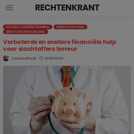
RECHTENKRANT
SOCIALE ONDERSTEUNING
WERK & SOCIAAL
ZIEKTE EN VERZORGING
Verbeterde en snellere financiële hulp
voor slachtoffers terreur
Lorenzo Risack
12/02/2019