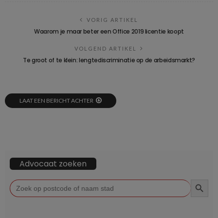
VORIG ARTIKEL
Waarom je maar beter een Office 2019 licentie koopt
VOLGEND ARTIKEL
Te groot of te klein: lengtediscriminatie op de arbeidsmarkt?
LAAT EEN BERICHT ACHTER
Advocaat zoeken
ZOEKKN
Zoek
naar: