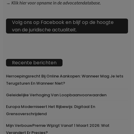
→ Klik hier voor opname in de advocatendatabase.
Volg ons op Facebook en blijf op de hoogte
van de juridische actualiteit.
Recente berichten
Herroepingsrecht Bij Online Aankopen: Wanneer Mag Je Iets
Terugsturen En Wanneer Niet?
Geleidelijke Verhoging Van Loopbaanvoorwaarden
Europa Moderniseert Het Rijbewijs: Digitaal En
Grensoverschrijdend
Mijn VerbouwPremie Wijzigt Vanaf 1 Maart 2026: Wat
Verandert Er Precies?