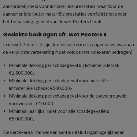
aansprakelijkheid voor immateriële prestaties, waardoor de
aannemer (die louter materiële prestaties verricht) niet onder
het toepassingsgebied van de wet Peeters II valt.
Gedekte bedragen cfr. wet Peeters II
In de wet Peeters II zijn de minimale criteria opgenomen waaraan
de verplichte verzekering moet voldoen (te indexeren bedragen):
Minimale dekking per schadegeval bij lichamelijk letsel:
€1.500.000,-
Minimale dekking per schadegeval voor materiële +
immateriële schade: €500.000,-
Minimale dekking per schadegeval voor de toevertrouwde
voorwerpen: €10.000,-
Minimaal jaarlijks limiet voor alle schadegevallen:
€5.000.000,-
De verzekeraar zal wel een aantal uitsluitingsmogelijkheden