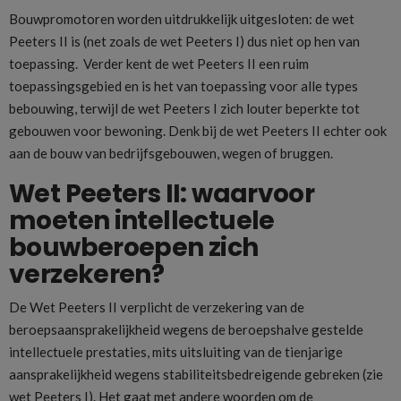
Bouwpromotoren worden uitdrukkelijk uitgesloten: de wet
Peeters II is (net zoals de wet Peeters I) dus niet op hen van
toepassing. Verder kent de wet Peeters II een ruim
toepassingsgebied en is het van toepassing voor alle types
bebouwing, terwijl de wet Peeters I zich louter beperkte tot
gebouwen voor bewoning. Denk bij de wet Peeters II echter ook
aan de bouw van bedrijfsgebouwen, wegen of bruggen.
Wet Peeters II: waarvoor
moeten intellectuele
bouwberoepen zich
verzekeren?
De Wet Peeters II verplicht de verzekering van de
beroepsaansprakelijkheid wegens de beroepshalve gestelde
intellectuele prestaties, mits uitsluiting van de tienjarige
aansprakelijkheid wegens stabiliteitsbedreigende gebreken (zie
wet Peeters I). Het gaat met andere woorden om de