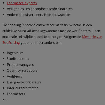
Landmeter-experts
Veiligheids- en gezondheidscoördinatoren
Andere dienstverleners in de bouwsector
De bepaling
“andere dienstverleners in de bouwsector”
is een
duidelijke
catch-all-bepaling
waarmee men de wet Peeters II een
maximale reikwijdte hoopt te bezorgen. Volgens de
Memorie van
Toelichting
gaat het onder andere om:
Ingenieurs
Studiebureaus
Projectmanagers
Quantity Surveyors
Auditeurs
Energie-certificateurs
Interieurarchitecten
Landmeters
…