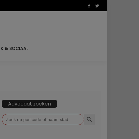
K & SOCIAAL
Advocaat zoeken
ZOEKKNOP
Zoek
naar: