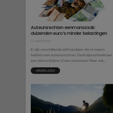
Auteursrechten eenmanszaak:
duizenden euro’s minder belastingen
24/07/2019
Er zijn verschillende zelfstandigen die te maken
hebben met auteursrechten. Denk bijvoorbeeld aan
een tekstschrijver of een ontwerper. Maar ook...
VERDER LEZEN