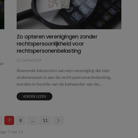
Zo opteren verenigingen zonder
rechtspersoonlijkheid voor
rechtspersonenbelasting
26/06/2019
or
Roerende inkomsten van een vereniging die niet
onderworpen is aan de rechtspersonenbelasting,
worden in hoofde van de beheerder van de...
VERDER LEZEN
7
8
…
11
age 7 van 11