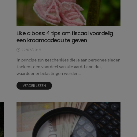
Like a boss: 4 tips om fiscaal voordelig
een kraamcadeau te geven
22/07/2019
In principe zijn geschenkjes die je aan personeelsleden
toekent een voordeel van alle aard. Loon dus,
waardoor er belastingen worden...
VERDER LEZEN