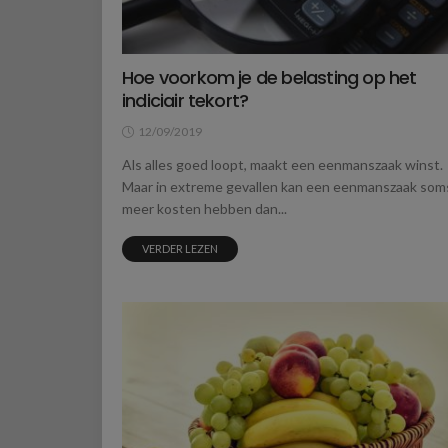
Hoe voorkom je de belasting op het
indiciair tekort?
12/09/2019
Als alles goed loopt, maakt een eenmanszaak winst.
Maar in extreme gevallen kan een eenmanszaak som
meer kosten hebben dan...
VERDER LEZEN