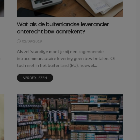
Wat als de buitenlandse leverancier
onterecht btw aanrekent?
02/09/2019
Als zelfstandige moet je bij een zogenoemde
s
intracommunautaire levering geen btw betalen. Of
toch niet in het buitenland (EU), hoewel...
VERDER LEZEN