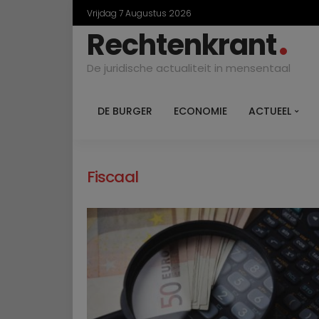
Vrijdag 7 Augustus 2026
Rechtenkrant
De juridische actualiteit in mensentaal
DE BURGER
ECONOMIE
ACTUEEL
Fiscaal