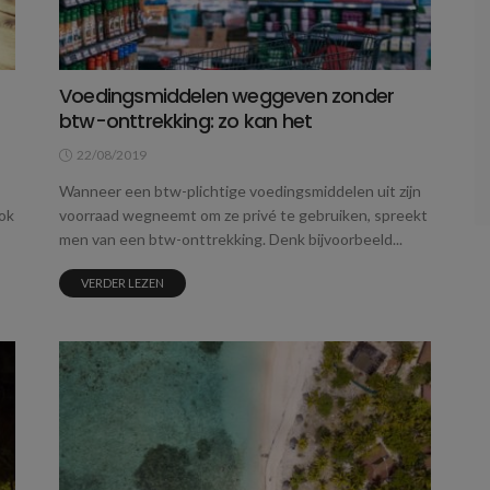
Voedingsmiddelen weggeven zonder
btw-onttrekking: zo kan het
22/08/2019
Wanneer een btw-plichtige voedingsmiddelen uit zijn
ok
voorraad wegneemt om ze privé te gebruiken, spreekt
men van een btw-onttrekking. Denk bijvoorbeeld...
VERDER LEZEN