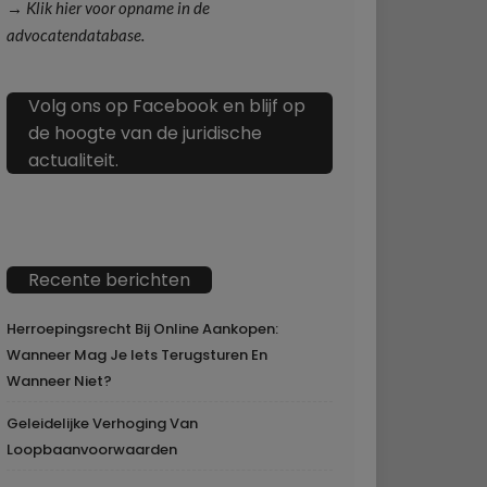
→ Klik hier voor opname in de
advocatendatabase.
Volg ons op Facebook en blijf op
de hoogte van de juridische
actualiteit.
Recente berichten
Herroepingsrecht Bij Online Aankopen:
Wanneer Mag Je Iets Terugsturen En
Wanneer Niet?
Geleidelijke Verhoging Van
Loopbaanvoorwaarden