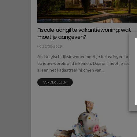
Fiscale aangifte vakantiewoning: wat
moet je aangeven?
21/08/2019
Als Belgisch rijksinwoner moet je belastingen betal
op jouw wereldwijd inkomen. Daarom moet je niet
alleen het kadastraal inkomen van...
VERDER LEZEN