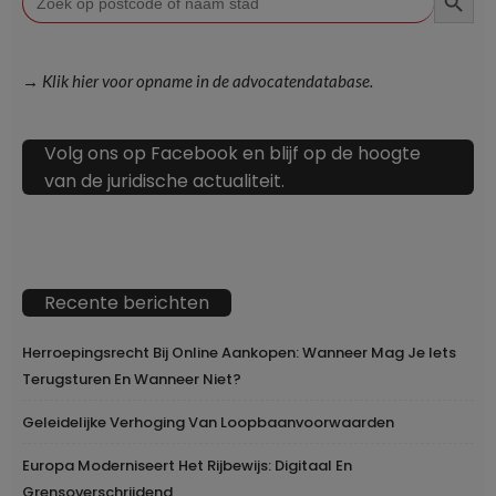
naar:
→ Klik hier voor opname in de advocatendatabase.
Volg ons op Facebook en blijf op de hoogte
van de juridische actualiteit.
Recente berichten
Herroepingsrecht Bij Online Aankopen: Wanneer Mag Je Iets
Terugsturen En Wanneer Niet?
Geleidelijke Verhoging Van Loopbaanvoorwaarden
Europa Moderniseert Het Rijbewijs: Digitaal En
Grensoverschrijdend