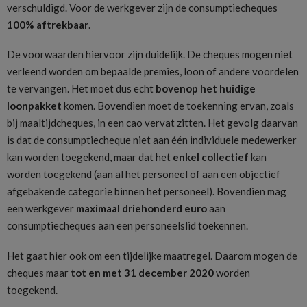
verschuldigd. Voor de werkgever zijn de consumptiecheques
100% aftrekbaar
.
De voorwaarden hiervoor zijn duidelijk. De cheques mogen niet
verleend worden om bepaalde premies, loon of andere voordelen
te vervangen. Het moet dus echt
bovenop het huidige
loonpakket
komen. Bovendien moet de toekenning ervan, zoals
bij maaltijdcheques, in een cao vervat zitten. Het gevolg daarvan
is dat de consumptiecheque niet aan één individuele medewerker
kan worden toegekend, maar dat het
enkel collectief
kan
worden toegekend (aan al het personeel of aan een objectief
afgebakende categorie binnen het personeel). Bovendien mag
een werkgever
maximaal driehonderd euro
aan
consumptiecheques aan een personeelslid toekennen.
Het gaat hier ook om een tijdelijke maatregel. Daarom mogen de
cheques maar
tot en met 31 december 2020
worden
toegekend.