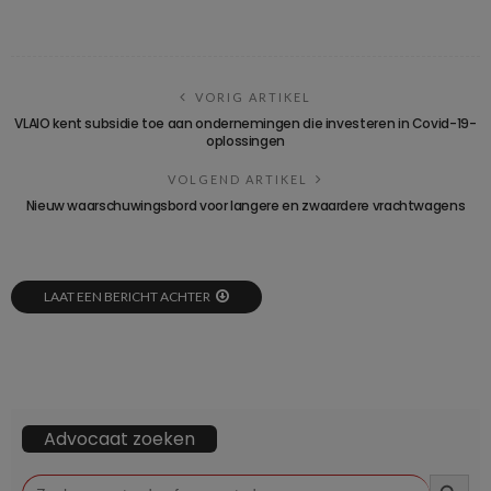
VORIG ARTIKEL
VLAIO kent subsidie toe aan ondernemingen die investeren in Covid-19-
oplossingen
VOLGEND ARTIKEL
Nieuw waarschuwingsbord voor langere en zwaardere vrachtwagens
LAAT EEN BERICHT ACHTER
Advocaat zoeken
ZOEKKN
Zoek