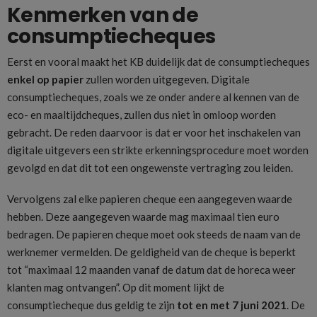
Kenmerken van de
consumptiecheques
Eerst en vooral maakt het KB duidelijk dat de consumptiecheques
enkel op papier
zullen worden uitgegeven. Digitale
consumptiecheques, zoals we ze onder andere al kennen van de
eco- en maaltijdcheques, zullen dus niet in omloop worden
gebracht. De reden daarvoor is dat er voor het inschakelen van
digitale uitgevers een strikte erkenningsprocedure moet worden
gevolgd en dat dit tot een ongewenste vertraging zou leiden.
Vervolgens zal elke papieren cheque een aangegeven waarde
hebben. Deze aangegeven waarde mag maximaal tien euro
bedragen. De papieren cheque moet ook steeds de naam van de
werknemer vermelden. De geldigheid van de cheque is beperkt
tot “maximaal 12 maanden vanaf de datum dat de horeca weer
klanten mag ontvangen”. Op dit moment lijkt de
consumptiecheque dus geldig te zijn
tot en met 7 juni 2021
. De