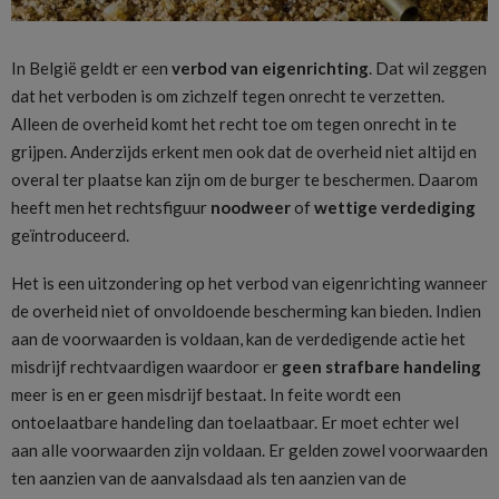
In België geldt er een
verbod van eigenrichting
. Dat wil zeggen
dat het verboden is om zichzelf tegen onrecht te verzetten.
Alleen de overheid komt het recht toe om tegen onrecht in te
grijpen. Anderzijds erkent men ook dat de overheid niet altijd en
overal ter plaatse kan zijn om de burger te beschermen. Daarom
heeft men het rechtsfiguur
noodweer
of
wettige verdediging
geïntroduceerd.
Het is een uitzondering op het verbod van eigenrichting wanneer
de overheid niet of onvoldoende bescherming kan bieden. Indien
aan de voorwaarden is voldaan, kan de verdedigende actie het
misdrijf rechtvaardigen waardoor er
geen strafbare handeling
meer is en er geen misdrijf bestaat. In feite wordt een
ontoelaatbare handeling dan toelaatbaar. Er moet echter wel
aan alle voorwaarden zijn voldaan. Er gelden zowel voorwaarden
ten aanzien van de aanvalsdaad als ten aanzien van de