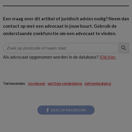
Een vraag over dit artikel of juridisch advies nodig? Neem dan
contact op met een advocaat in jouw buurt.
Gebruik de
onderstaande zoekfunctie om een advocaat te vinden.
ZOEK
Zoek
naar:
Als advocaat opgenomen worden in de database?
Klik hier.
Trefwoorden:
noodweer
wettige verdediging
zelfverdediging
DEEL OP FACEBOOK