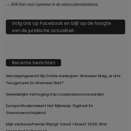
→ Klik hier voor opname in de advocatendatabase.
Volg ons op Facebook en blijf op de hoogte
van de juridische actualiteit.
Recente berichten
Herroepingsrecht Bij Online Aankopen: Wanneer Mag Je Iets
Terugsturen En Wanneer Niet?
Geleidelijke Verhoging Van Loopbaanvoorwaarden
Europa Moderniseert Het Rijbewijs: Digitaal En
Grensoverschrijdend
Mijn VerbouwPremie Wijzigt Vanaf 1 Maart 2026: Wat