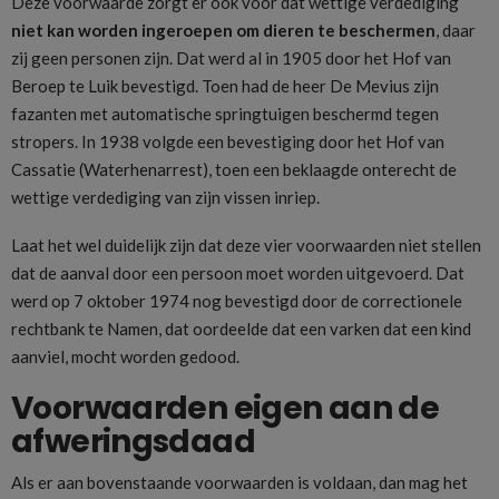
Deze voorwaarde zorgt er ook voor dat wettige verdediging
niet kan worden ingeroepen om dieren te beschermen
, daar
zij geen personen zijn. Dat werd al in 1905 door het Hof van
Beroep te Luik bevestigd. Toen had de heer De Mevius zijn
fazanten met automatische springtuigen beschermd tegen
stropers. In 1938 volgde een bevestiging door het Hof van
Cassatie (Waterhenarrest), toen een beklaagde onterecht de
wettige verdediging van zijn vissen inriep.
Laat het wel duidelijk zijn dat deze vier voorwaarden niet stellen
dat de aanval door een persoon moet worden uitgevoerd. Dat
werd op 7 oktober 1974 nog bevestigd door de correctionele
rechtbank te Namen, dat oordeelde dat een varken dat een kind
aanviel, mocht worden gedood.
Voorwaarden eigen aan de
afweringsdaad
Als er aan bovenstaande voorwaarden is voldaan, dan mag het