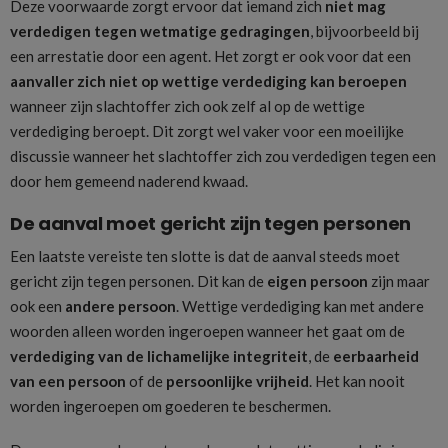
Deze voorwaarde zorgt ervoor dat iemand zich
niet mag
verdedigen tegen wetmatige gedragingen
, bijvoorbeeld bij
een arrestatie door een agent. Het zorgt er ook voor dat een
aanvaller zich niet op wettige verdediging kan beroepen
wanneer zijn slachtoffer zich ook zelf al op de wettige
verdediging beroept. Dit zorgt wel vaker voor een moeilijke
discussie wanneer het slachtoffer zich zou verdedigen tegen een
door hem gemeend naderend kwaad.
De aanval moet gericht zijn tegen personen
Een laatste vereiste ten slotte is dat de aanval steeds moet
gericht zijn tegen personen. Dit kan de
eigen persoon
zijn maar
ook een
andere persoon
. Wettige verdediging kan met andere
woorden alleen worden ingeroepen wanneer het gaat om de
verdediging van de lichamelijke integriteit
, de
eerbaarheid
van een persoon
of de
persoonlijke vrijheid
. Het kan nooit
worden ingeroepen om goederen te beschermen.