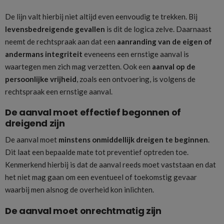
De lijn valt hierbij niet altijd even eenvoudig te trekken. Bij
levensbedreigende gevallen
is dit de logica zelve. Daarnaast
neemt de rechtspraak aan dat een
aanranding van de eigen of
andermans integriteit
eveneens een ernstige aanval is
waartegen men zich mag verzetten. Ook een
aanval op de
persoonlijke vrijheid
, zoals een ontvoering, is volgens de
rechtspraak een ernstige aanval.
De aanval moet effectief begonnen of
dreigend zijn
De aanval moet
minstens
onmiddellijk dreigen te beginnen
.
Dit laat een bepaalde mate tot preventief optreden toe.
Kenmerkend hierbij is dat de aanval reeds moet vaststaan en dat
het niet mag gaan om een eventueel of toekomstig gevaar
waarbij men alsnog de overheid kon inlichten.
De aanval moet onrechtmatig zijn