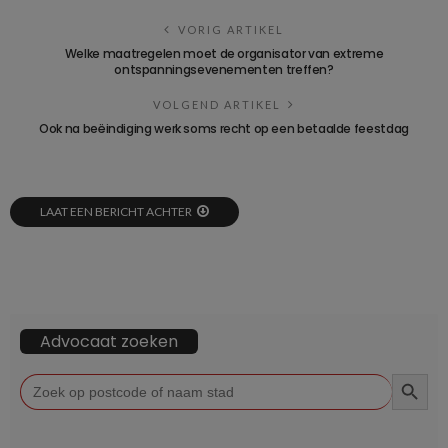
VORIG ARTIKEL
Welke maatregelen moet de organisator van extreme
ontspanningsevenementen treffen?
VOLGEND ARTIKEL
Ook na beëindiging werk soms recht op een betaalde feestdag
LAAT EEN BERICHT ACHTER
Advocaat zoeken
ZOEKKN
Zoek
naar: