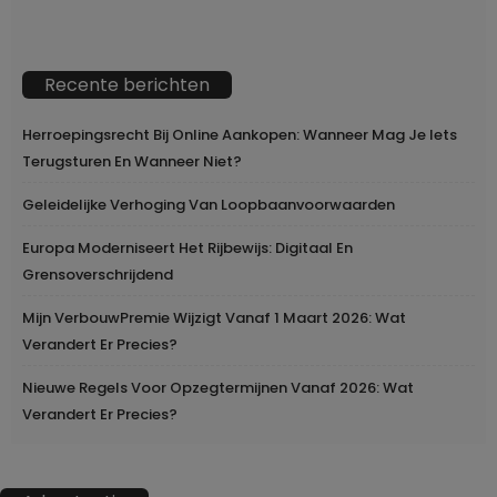
Recente berichten
Herroepingsrecht Bij Online Aankopen: Wanneer Mag Je Iets
Terugsturen En Wanneer Niet?
Geleidelijke Verhoging Van Loopbaanvoorwaarden
Europa Moderniseert Het Rijbewijs: Digitaal En
Grensoverschrijdend
Mijn VerbouwPremie Wijzigt Vanaf 1 Maart 2026: Wat
Verandert Er Precies?
Nieuwe Regels Voor Opzegtermijnen Vanaf 2026: Wat
Verandert Er Precies?