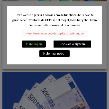
Deze website gebruikt cookies om de functionaliteit ervan te
garanderen. Conform de GDPR is het mogelijk om het gebruik van
niet-essentiële cookies uit te schakelen.
Meer lezen over cookies op Rechtenkrant.be
Nieuwe subsidies: binnenkort ook een recyclagepark in jouw
Instellingen
Cookies weigeren
buurt?
21/11/2017
Helemaal goed!
VERDER LEZEN