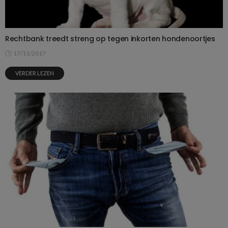
Rechtbank treedt streng op tegen inkorten hondenoortjes
17/11/2017
VERDER LEZEN