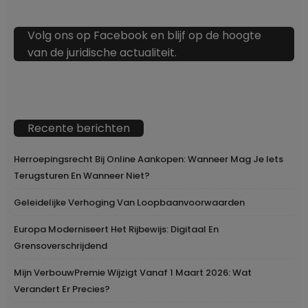
Volg ons op Facebook en blijf op de hoogte
van de juridische actualiteit.
Recente berichten
Herroepingsrecht Bij Online Aankopen: Wanneer Mag Je Iets
Terugsturen En Wanneer Niet?
Geleidelijke Verhoging Van Loopbaanvoorwaarden
Europa Moderniseert Het Rijbewijs: Digitaal En
Grensoverschrijdend
Mijn VerbouwPremie Wijzigt Vanaf 1 Maart 2026: Wat
Verandert Er Precies?