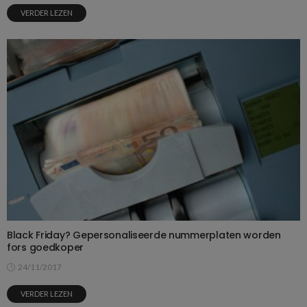
VERDER LEZEN
Black Friday? Gepersonaliseerde nummerplaten worden
fors goedkoper
24/11/2017
VERDER LEZEN