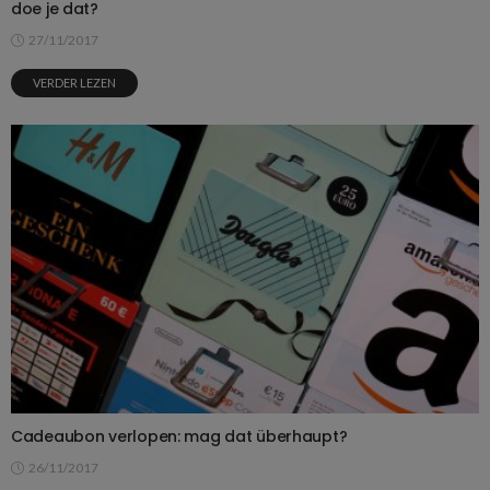
doe je dat?
27/11/2017
VERDER LEZEN
Cadeaubon verlopen: mag dat überhaupt?
26/11/2017