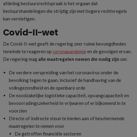
afdeling bestuursrechtspraak is het orgaan dat
bestuurshandelingen die strijdig zijn met hogere rechtsregels
kan vernietigen.
Covid-II-wet
De Covid-II-wet geeft de regering zeer ruime bevoegdheden
teneinde te reageren op
coronapandemie
en de gevolgen ervan.
De regering mag
alle maatregelen nemen die nodig zijn
om:
De verdere verspreiding van het coronavirus onder de
bevolking tegen te gaan, inclusief de handhaving van de
volksgezondheid en de openbare orde
De noodzakelijke logistieke capaciteit, opvangcapaciteit en
bevoorradingszekerheid te vrijwaren of er bijkomend in te
voorzien
Directe of indirecte steun te bieden aan of beschermende
maatregelen te nemen voor
De getroffen financiële sectoren