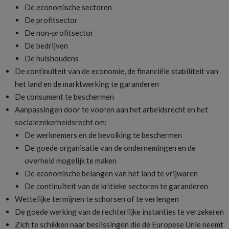
De economische sectoren
De profitsector
De non-profitsector
De bedrijven
De huishoudens
De continuïteit van de economie, de financiële stabiliteit van
het land en de marktwerking te garanderen
De consument te beschermen
Aanpassingen door te voeren aan het arbeidsrecht en het
socialezekerheidsrecht om:
De werknemers en de bevolking te beschermen
De goede organisatie van de ondernemingen en de
overheid mogelijk te maken
De economische belangen van het land te vrijwaren
De continuïteit van de kritieke sectoren te garanderen
Wettelijke termijnen te schorsen of te verlengen
De goede werking van de rechterlijke instanties te verzekeren
Zich te schikken naar beslissingen die de Europese Unie neemt