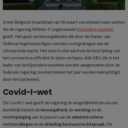
In het Belgisch Staatsblad van 30 maart verschenen twee wetten
die de regering Wilmès-II zogenaamde
bijzondere machten
geeft. Het gaat om bevoegdheden die door de Kamer van
Volksvertegenwoordigers worden overgedragen aan de
uitvoerende macht. Het doel is uiteraard om de bestrijding van
het coronavirus efficiënt te laten verlopen. Alle KB’s die in het
kader van de bijzondere machten worden aangenomen door de
federale regering, moeten binnen het jaar worden bekrachtigd
door het parlement.
Covid-I-wet
De Covid-I-wet geeft de regering de mogelijkheid om via een
koninklijk besluit de
bevoegdheid
, de
werking
en de
rechtspleging
aan te passen van de
administratieve
rechtscolleges
en de
afdeling bestuursrechtspraak
. De