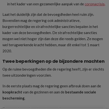
in het kader van een gezamenlijke aanpak van de
coronacrisis
.
Laat het duidelijk zijn dat de bevoegdheden heel ruim zijn.
Bovendien mag de regering ook administratieve,
burgerrechtelijke en strafrechtelijke sancties bepalen in het
kader van deze bevoegdheden. De strafrechtelijke sancties
mogen wel niet hoger zijn dan deze die reeds gelden. Ze mogen
wel terugwerkende kracht hebben, maar dit enkel tot 1 maart
2020.
Twee beperkingen op de bijzondere machten
Op de ruime bevoegdheden die de regering heeft, zijn er slechts
twee uitzonderingen voorzien.
In de eerste plaats mag de regering geen afbreuk doen aan de
koopkracht
van de gezinnen en aan de
bestaande sociale
bescherming
.
Ten tweede mag het niet raken aan de