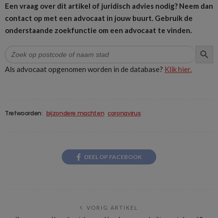
Een vraag over dit artikel of juridisch advies nodig? Neem dan
contact op met een advocaat in jouw buurt.
Gebruik de
onderstaande zoekfunctie om een advocaat te vinden.
ZOEK
Zoek
naar:
Als advocaat opgenomen worden in de database?
Klik hier.
Trefwoorden:
bijzondere machten
coronavirus
DEEL OP FACEBOOK
VORIG ARTIKEL