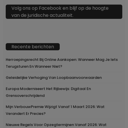
Volg ons op Facebook en blijf op de hoogte
van de juridische actualiteit.
Recente berichten
Herroepingsrecht Bij Online Aankopen: Wanneer Mag Je Iets
Terugsturen En Wanneer Niet?
Geleidelijke Verhoging Van Loopbaanvoorwaarden
Europa Moderniseert Het Rijbewijs: Digitaal En
Grensoverschrijdend
Mijn VerbouwPremie Wijzigt Vanaf 1 Maart 2026: Wat
Verandert Er Precies?
Nieuwe Regels Voor Opzegtermijnen Vanaf 2026: Wat