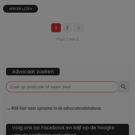
VERDER LEZEN
1
2
Page 1 van 2
Advocaat zoeken
ZOEKKN
Zoek
naar:
→ Klik hier voor opname in de advocatendatabase.
Volg ons op Facebook en blijf op de hoogte