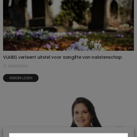
VLABEL verleent uitstel voor aangifte van nalatenschap
24/03/2020
VERDER LEZEN