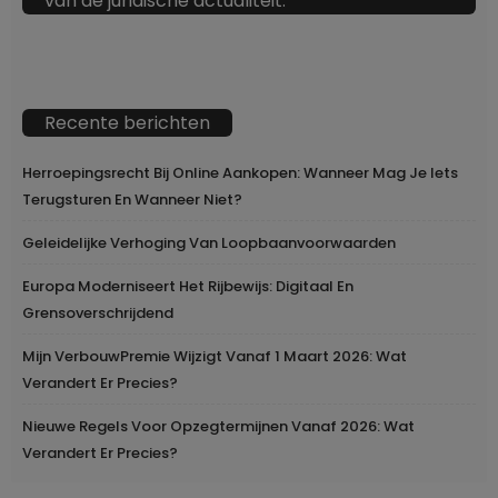
van de juridische actualiteit.
Recente berichten
Herroepingsrecht Bij Online Aankopen: Wanneer Mag Je Iets
Terugsturen En Wanneer Niet?
Geleidelijke Verhoging Van Loopbaanvoorwaarden
Europa Moderniseert Het Rijbewijs: Digitaal En
Grensoverschrijdend
Mijn VerbouwPremie Wijzigt Vanaf 1 Maart 2026: Wat
Verandert Er Precies?
Nieuwe Regels Voor Opzegtermijnen Vanaf 2026: Wat
Verandert Er Precies?