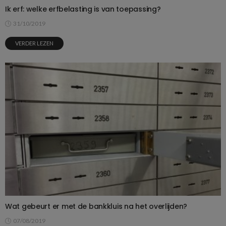
Ik erf: welke erfbelasting is van toepassing?
31/10/2019
VERDER LEZEN
Wat gebeurt er met de bankkluis na het overlijden?
07/08/2019