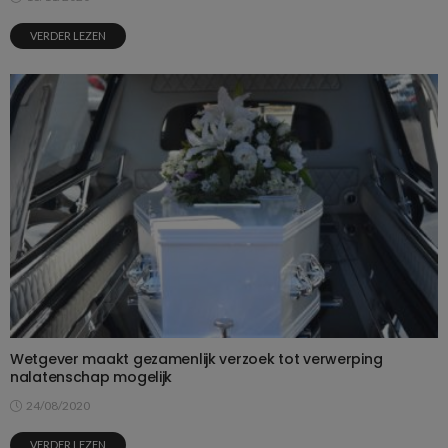
VERDER LEZEN
Wetgever maakt gezamenlijk verzoek tot verwerping
nalatenschap mogelijk
24/08/2020
VERDER LEZEN