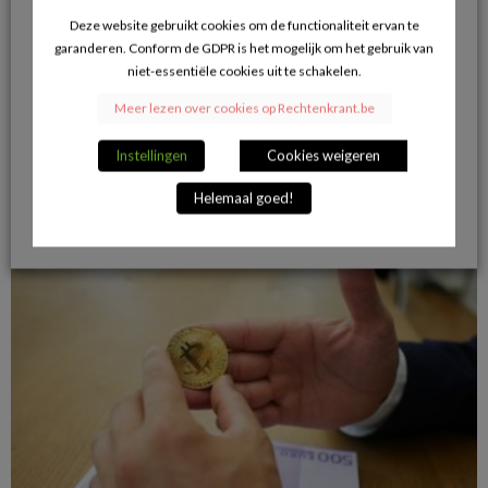
Deze website gebruikt cookies om de functionaliteit ervan te
garanderen. Conform de GDPR is het mogelijk om het gebruik van
niet-essentiële cookies uit te schakelen.
Meer lezen over cookies op Rechtenkrant.be
Kan je je erfenis overlaten aan de verpleegster?
Instellingen
Cookies weigeren
11/03/2020
Helemaal goed!
VERDER LEZEN