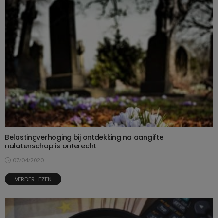
Belastingverhoging bij ontdekking na aangifte
nalatenschap is onterecht
07/04/2020
VERDER LEZEN