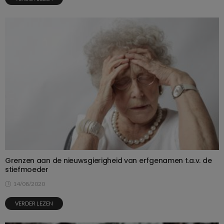
Grenzen aan de nieuwsgierigheid van erfgenamen t.a.v. de
stiefmoeder
14/08/2020
VERDER LEZEN