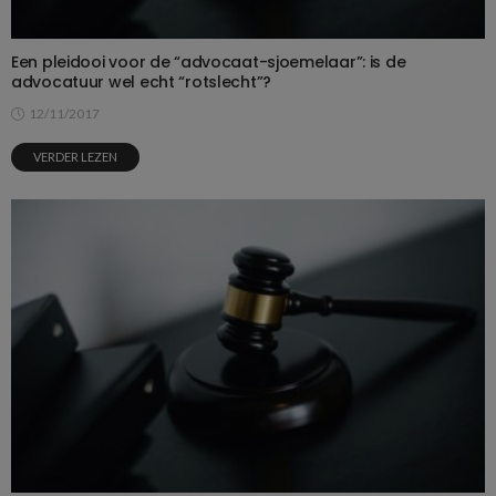
Een pleidooi voor de “advocaat-sjoemelaar”: is de
advocatuur wel echt “rotslecht”?
12/11/2017
VERDER LEZEN