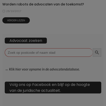
Worden robots de advocaten van de toekomst?
28/10/2017
VERDER LEZEN
Advocaat zoeken
ZOEKKN
Zoek
naar:
→ Klik hier voor opname in de advocatendatabase.
Volg ons op Facebook en blijf op de hoogte
van de juridische actualiteit.