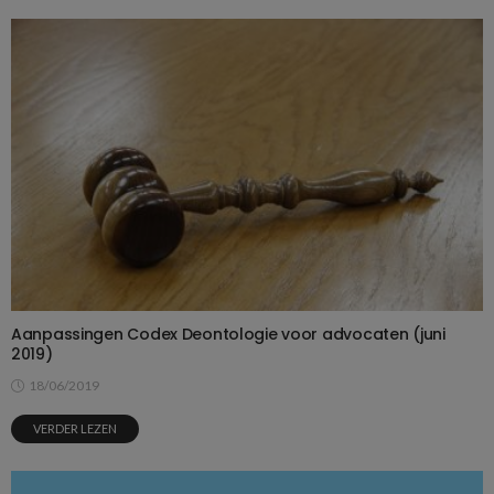
Aanpassingen Codex Deontologie voor advocaten (juni
2019)
18/06/2019
VERDER LEZEN