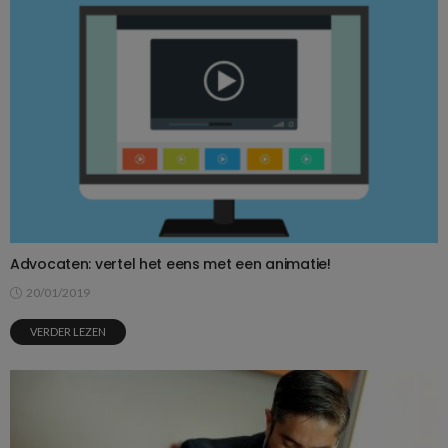
Advocaten: vertel het eens met een animatie!
20/01/2019
VERDER LEZEN