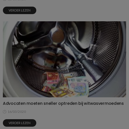
VERDER LEZEN
Advocaten moeten sneller optreden bij witwasvermoedens
16/03/2020
VERDER LEZEN