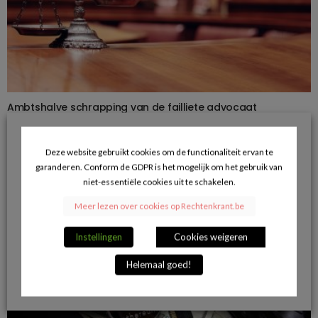
Ambtshalve schrapping van de failliete advocaat
01/05/2018
Deze website gebruikt cookies om de functionaliteit ervan te
VERDER LEZEN
garanderen. Conform de GDPR is het mogelijk om het gebruik van
niet-essentiële cookies uit te schakelen.
Meer lezen over cookies op Rechtenkrant.be
Instellingen
Cookies weigeren
Helemaal goed!