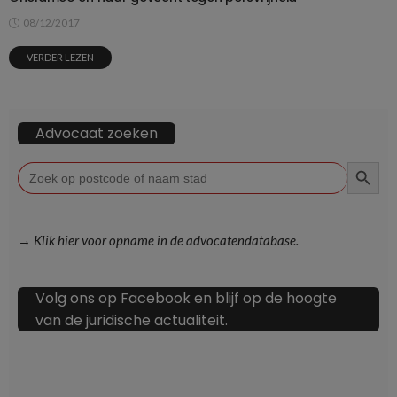
08/12/2017
VERDER LEZEN
Advocaat zoeken
ZOEKKN
Zoek
naar:
→ Klik hier voor opname in de advocatendatabase.
Volg ons op Facebook en blijf op de hoogte
van de juridische actualiteit.