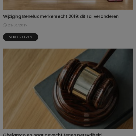
Wijziging Benelux merkenrecht 2019: dit zal veranderen
21/01/2019
VERDER LEZEN
Ghelamco en haar gevecht tegen persvrijheid