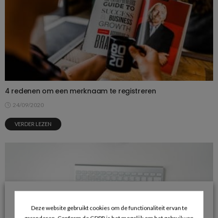
4 redenen om een merknaam te registreren
24/09/2020
VERDER LEZEN
Deze website gebruikt cookies om de functionaliteit ervan te